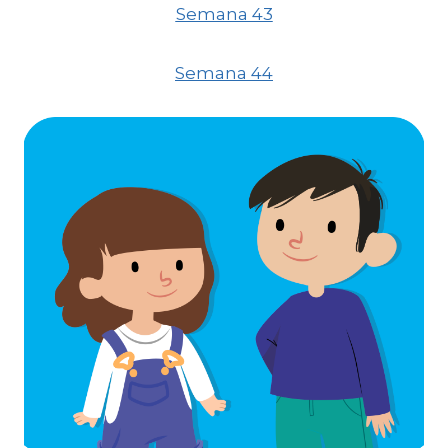
Semana 43
Semana 44