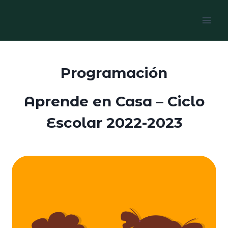
Skip
to
content
Programación
Aprende en Casa – Ciclo
Escolar 2022-2023