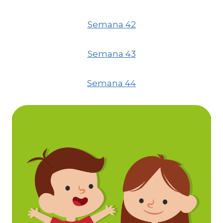
Semana 42
Semana 43
Semana 44