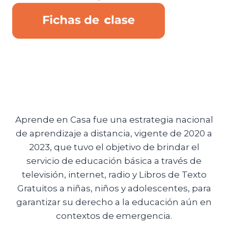
Aprende en Casa fue una estrategia nacional
de aprendizaje a distancia, vigente de 2020 a
2023, que tuvo el objetivo de brindar el
servicio de educación básica a través de
televisión, internet, radio y Libros de Texto
Gratuitos a niñas, niños y adolescentes, para
garantizar su derecho a la educación aún en
contextos de emergencia.