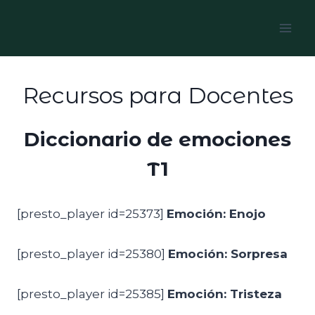
Skip
to
content
Recursos para Docentes
Diccionario de emociones
T1
[presto_player id=25373]
Emoción: Enojo
[presto_player id=25380]
Emoción: Sorpresa
[presto_player id=25385]
Emoción: Tristeza