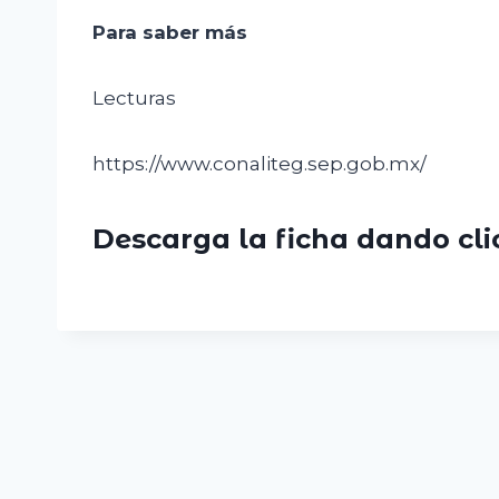
Para saber más
Lecturas
https://www.conaliteg.sep.gob.mx/
Descarga la ficha dando cl
Navegación
de
entradas