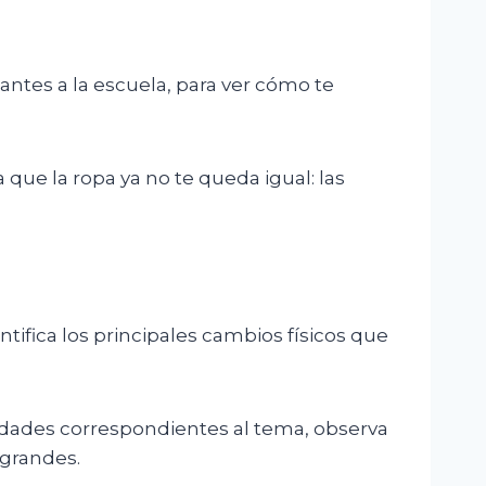
 antes a la escuela, para ver cómo te
ue la ropa ya no te queda igual: las
ifica los principales cambios físicos que
vidades correspondientes al tema, observa
 grandes.