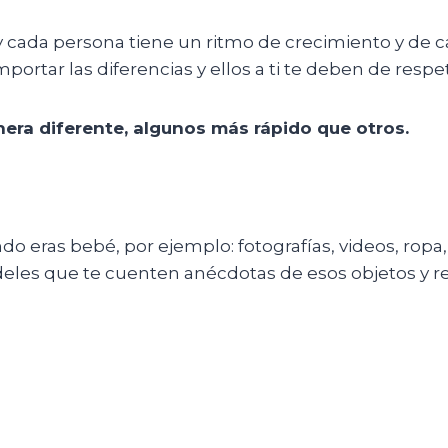
o y cada persona tiene un ritmo de crecimiento y de 
rtar las diferencias y ellos a ti te deben de respet
ra diferente,
algunos más rápido que otros.
do eras bebé, por ejemplo: fotografías, videos, ropa,
deles que te cuenten anécdotas de esos objetos y 