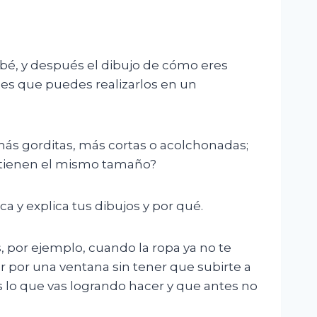
ebé, y después el dibujo de cómo eres
enes que puedes realizarlos en un
 más gorditas, más cortas o acolchonadas;
es tienen el mismo tamaño?
a y explica tus dibujos y por qué.
, por ejemplo, cuando la ropa ya no te
 por una ventana sin tener que subirte a
s lo que vas logrando hacer y que antes no