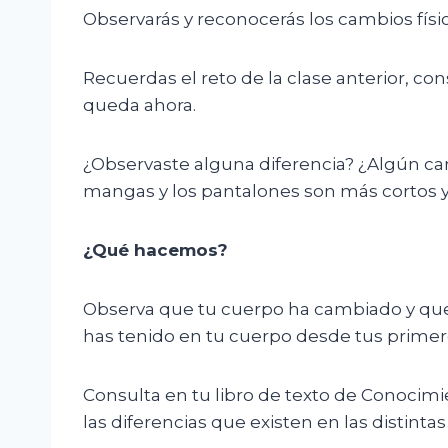
Observarás y reconocerás los cambios físi
Recuerdas el reto de la clase anterior, co
queda ahora.
¿Observaste alguna diferencia? ¿Algún cam
mangas y los pantalones son más cortos y
¿Qué hacemos?
Observa que tu cuerpo ha cambiado y que y
has tenido en tu cuerpo desde tus primer
Consulta en tu libro de texto de Conocimi
las diferencias que existen en las distin