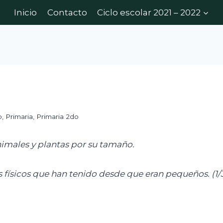
Inicio
Contacto
Ciclo escolar 2021 – 2022
o
,
Primaria
,
Primaria 2do
animales y plantas por su tamaño.
s físicos que han tenido desde que eran pequeños. (1/