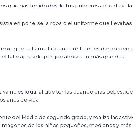
cos que has tenido desde tus primeros años de vida.
nsistía en ponerse la ropa o el uniforme que llevabas
bio que te llame la atención? Puedes darte cuenta q
 el talle ajustado porque ahora son más grandes.
a no es igual al que tenías cuando eras bebés, ident
os años de vida.
ento del Medio de segundo grado, y realiza las acti
tas imágenes de los niños pequeños, medianos y más