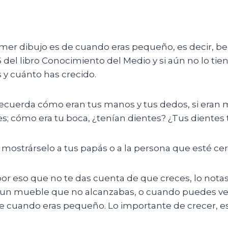
imer dibujo es de cuando eras pequeño, es decir, b
16 del libro Conocimiento del Medio y si aún no lo ti
y cuánto has crecido.
 y recuerda cómo eran tus manos y tus dedos, si eran
ies; cómo era tu boca, ¿tenían dientes? ¿Tus dient
mostrárselo a tus papás o a la persona que esté cerc
por eso que no te das cuenta de que creces, lo notas
 un mueble que no alcanzabas, o cuando puedes ver
 de cuando eras pequeño. Lo importante de crecer, e