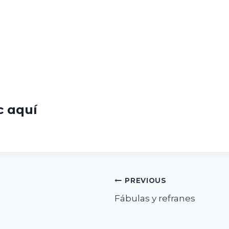
ic
aquí
PREVIOUS
Fábulas y refranes