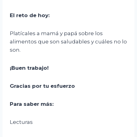
El
r
eto de
h
oy
:
Platícales a mamá y papá sobre los
alimentos que son saludables y cuáles no lo
son.
¡Buen trabajo!
Gracias por tu esfuerzo
Para saber más:
Lecturas