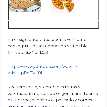
En el siguiente video podrás ver cómo
conseguir una alimentación saludable:
(minuto 8:24 a 11:03)
https://www.youtube.com/watch?
v=NULpBeBVK0I
Recuerda que, si combinas frutas y
verduras, alimentos de origen animal como
es la carne, el pollo y el pescado y comes
algunas leguminosas como pueden ser