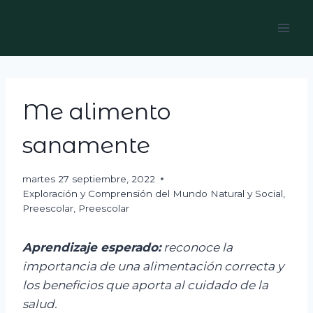
Skip
to
content
Me alimento
sanamente
martes 27 septiembre, 2022
Exploración y Comprensión del Mundo Natural y Social
,
Preescolar
,
Preescolar
Aprendizaje esperado:
r
econoce la
importancia de una alimentación correcta y
los beneficios que aporta al cuidado de la
salud.