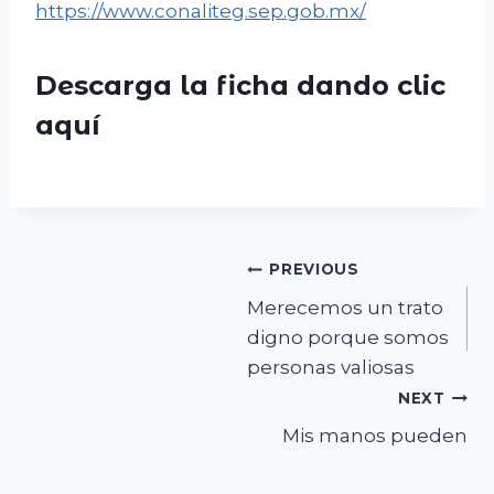
https://www.conaliteg.sep.gob.mx/
Descarga la ficha dando clic
aquí
Navegación
PREVIOUS
Merecemos un trato
de
digno porque somos
entradas
personas valiosas
NEXT
Mis manos pueden