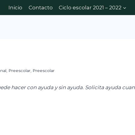
Inicio
Contacto
Ciclo escolar 2021 – 2022
nal
,
Preescolar
,
Preescolar
ede hacer con ayuda y sin ayuda. Solicita ayuda cuan