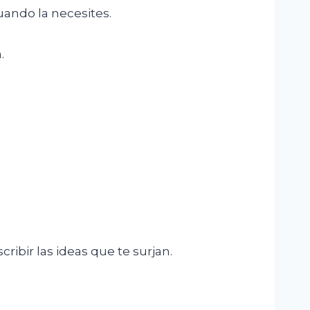
uando la necesites.
.
ribir las ideas que te surjan.