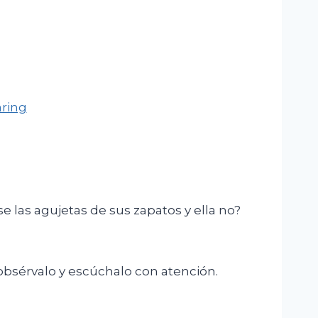
ring
se las agujetas de sus zapatos y ella no?
 obsérvalo y escúchalo con atención.