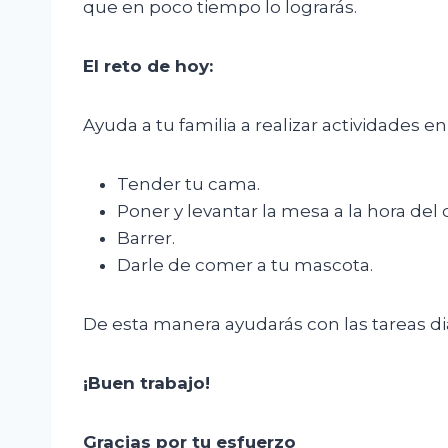
que en poco tiempo lo lograrás.
El
r
eto de
h
oy
:
Ayuda a tu familia a realizar actividades 
Tender tu cama.
Poner y levantar la mesa a la hora del
Barrer.
Darle de comer a tu mascota.
De esta manera ayudarás con las tareas dia
¡Buen trabajo!
Gracias por tu esfuerzo