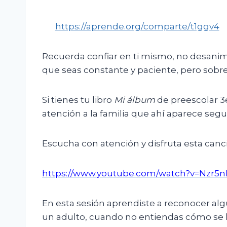
https://aprende.org/comparte/t1ggv4
Recuerda confiar en ti mismo, no desanimar
que seas constante y paciente, pero sobre
Si tienes tu libro
Mi álbum
de preescolar 3e
atención a la familia que ahí aparece segu
Escucha con atención y disfruta esta canci
https://www.youtube.com
/watch?v=Nzr5
En esta sesión aprendiste a reconocer alg
un adulto, cuando no entiendas cómo se 