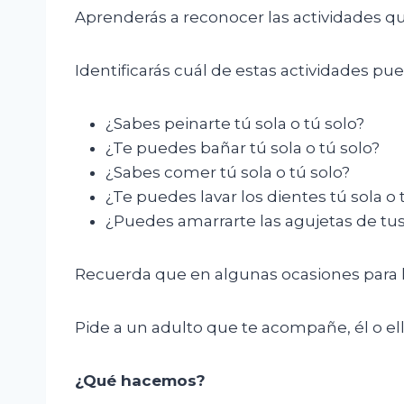
Aprenderás a reconocer las actividades qu
Identificarás cuál de estas actividades pue
¿Sabes peinarte tú sola o tú solo?
¿Te puedes bañar tú sola o tú solo?
¿Sabes comer tú sola o tú solo?
¿Te puedes lavar los dientes tú sola o 
¿Puedes amarrarte las agujetas de tus
Recuerda que en algunas ocasiones para l
Pide a un adulto que te acompañe, él o ella
¿Qué
hacemos?