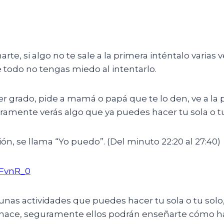
te, si algo no te sale a la primera inténtalo varias 
 todo no tengas miedo al intentarlo.
r grado, pide a mamá o papá que te lo den, ve a la p
ramente verás algo que ya puedes hacer tu sola o tu
ón, se llama “Yo puedo”. (Del minuto 22:20 al 27:40)
nFvnR_0
unas actividades que puedes hacer tu sola o tu solo
hace, seguramente ellos podrán enseñarte cómo ha