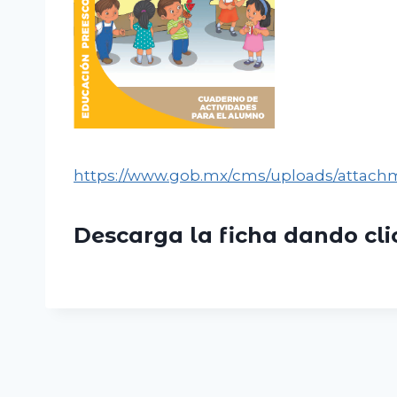
https://www.gob.mx/cms/uploads/attac
Descarga la ficha dando cl
Navegación