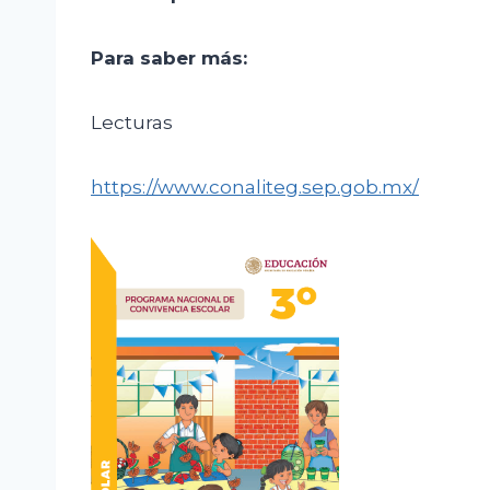
Para saber más:
Lecturas
https://www.conaliteg.sep.gob.mx/