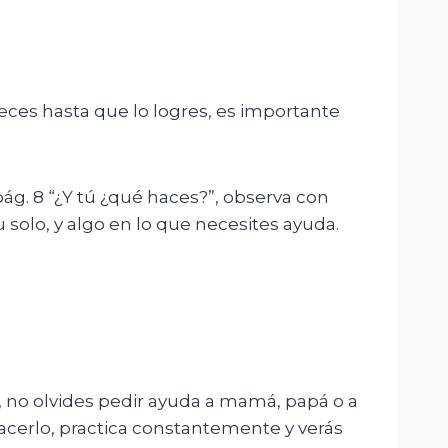
veces hasta que lo logres, es importante
ág. 8 “¿Y tú ¿qué haces?”, observa con
 solo, y algo en lo que necesites ayuda.
, no olvides pedir ayuda a mamá, papá o a
cerlo, practica constantemente y verás