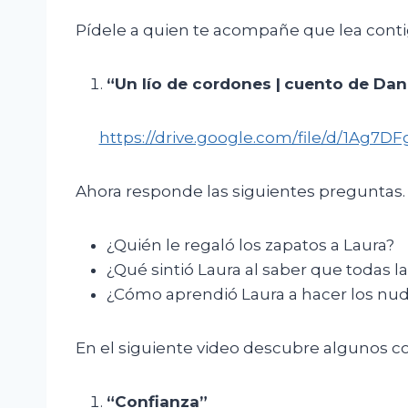
Pídele a quien te acompañe que lea conti
“
Un lío de cordones
|
cuento de
Dani
https://drive.google.com/file/d/1
Ahora responde las siguientes preguntas.
¿Quién le regaló los zapatos a Laura?
¿Qué sintió Laura al saber que todas la
¿Cómo aprendió Laura a hacer los nud
En el siguiente video descubre algunos con
“
Confianza
”