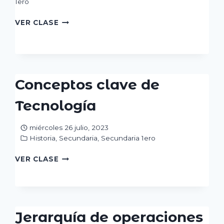
1ero
BIOLOGÍA
VER CLASE
Y
SOCIEDAD.
Conceptos clave de
Tecnología
miércoles 26 julio, 2023
Historia
,
Secundaria
,
Secundaria 1ero
CONCEPTOS
VER CLASE
CLAVE
DE
TECNOLOGÍA
Jerarquía de operaciones