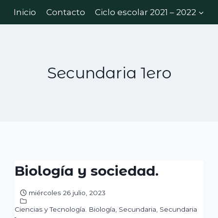
Inicio
Contacto
Ciclo escolar 2021 – 2022
Secundaria 1ero
Biología y sociedad.
miércoles 26 julio, 2023
Ciencias y Tecnología. Biología
,
Secundaria
,
Secundaria