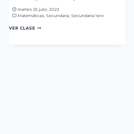
martes 25 julio, 2023
Matemáticas
,
Secundaria
,
Secundaria 1ero
JERARQUÍA
VER CLASE
DE
OPERACIONES