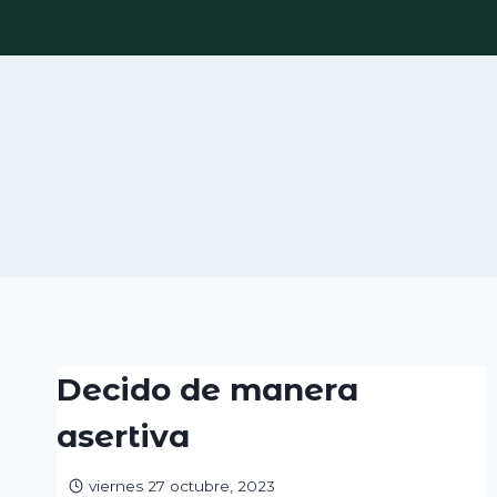
Skip
to
content
Decido de manera
asertiva
viernes 27 octubre, 2023