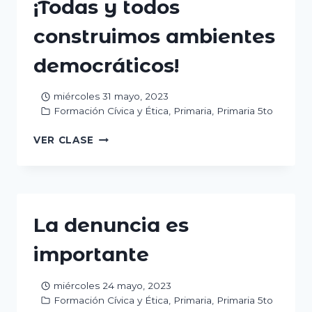
¡Todas y todos
construimos ambientes
democráticos!
miércoles 31 mayo, 2023
Formación Cívica y Ética
,
Primaria
,
Primaria 5to
¡TODAS
VER CLASE
Y
TODOS
CONSTRUIMOS
AMBIENTES
DEMOCRÁTICOS!
La denuncia es
importante
miércoles 24 mayo, 2023
Formación Cívica y Ética
,
Primaria
,
Primaria 5to