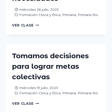
miércoles 26 julio, 2023
Formación Cívica y Ética
,
Primaria
,
Primaria 5to
LA
VER CLASE
PARTICIPACIÓN
SOCIAL
PARA
ATENDER
NECESIDADES
Tomamos decisiones
para lograr metas
colectivas
miércoles 19 julio, 2023
Formación Cívica y Ética
,
Primaria
,
Primaria 5to
TOMAMOS
VER CLASE
DECISIONES