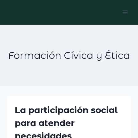
Skip
to
content
Formación Cívica y Ética
La participación social
para atender
necesidades