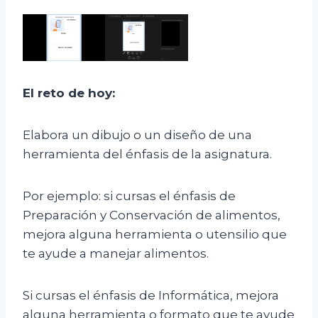
El
r
eto de
h
o
y
:
Elabora un dibujo o un diseño de una
herramienta del énfasis de la asignatura.
Por ejemplo: si cursas el énfasis de
Preparación y Conservación de alimentos,
mejora alguna herramienta o utensilio que
te ayude a manejar alimentos.
Si cursas el énfasis de Informática, mejora
alguna herramienta o formato que te ayude