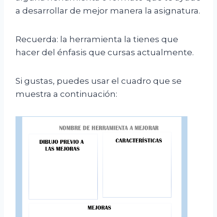
a desarrollar de mejor manera la asignatura.
Recuerda: la herramienta la tienes que
hacer del énfasis que cursas actualmente.
Si gustas, puedes usar el cuadro que se
muestra a continuación: