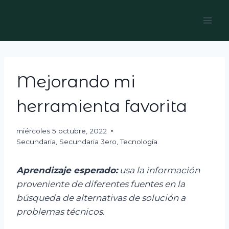
Skip
to
content
Mejorando mi
herramienta favorita
miércoles 5 octubre, 2022
Secundaria
,
Secundaria 3ero
,
Tecnología
Aprendizaje esperado:
u
sa la información
proveniente de diferentes fuentes en la
búsqueda de alternativas de solución a
problemas técnicos.