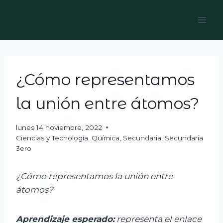
Skip
to
content
¿Cómo representamos
la unión entre átomos?
lunes 14 noviembre, 2022
Ciencias y Tecnología. Química
,
Secundaria
,
Secundaria
3ero
¿Cómo representamos la unión entre
átomos?
Aprendizaje esperado:
r
epresenta el enlace