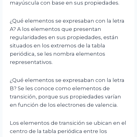
mayúscula con base en sus propiedades.
¿Qué elementos se expresaban con la letra
A? A los elementos que presentan
regularidades en sus propiedades, están
situados en los extremos de la tabla
periódica, se les nombra elementos
representativos.
¿Qué elementos se expresaban con la letra
B? Se les conoce como elementos de
transición, porque sus propiedades varían
en función de los electrones de valencia.
Los elementos de transición se ubican en el
centro de la tabla periódica entre los