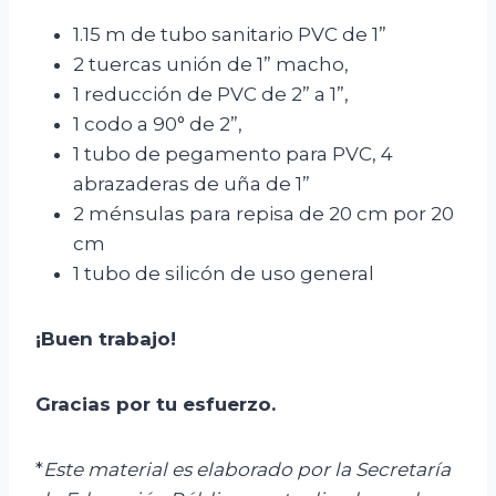
1.15 m de tubo sanitario PVC de 1”
2 tuercas unión de 1” macho,
1 reducción de PVC de 2” a 1”,
1 codo a 90° de 2”,
1 tubo de pegamento para PVC, 4
abrazaderas de uña de 1”
2 ménsulas para repisa de 20 cm por 20
cm
1 tubo de silicón de uso general
¡Buen trabajo!
Gracias por tu esfuerzo.
*
Este material es elaborado por la Secretaría