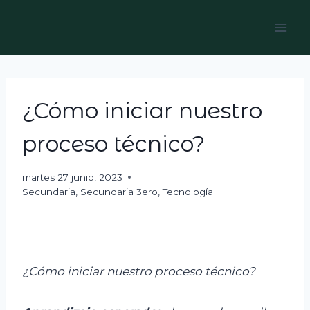
Skip
to
content
¿Cómo iniciar nuestro
proceso técnico?
martes 27 junio, 2023
Secundaria
,
Secundaria 3ero
,
Tecnología
¿Cómo iniciar nuestro proceso técnico?