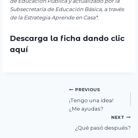
de Educación Pública y actualizado por la
Subsecretaría de Educación Básica, a través
de la Estrategia Aprende en Casa*.
Descarga la ficha dando clic
aquí
Navegación
PREVIOUS
¡Tengo una idea!
de
¿Me ayudas?
entradas
NEXT
¿Qué pasó después?