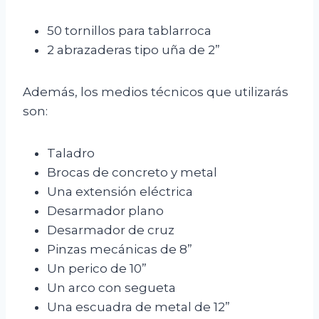
50 tornillos para tablarroca
2 abrazaderas tipo uña de 2”
Además, los medios técnicos que utilizarás
son:
Taladro
Brocas de concreto y metal
Una extensión eléctrica
Desarmador plano
Desarmador de cruz
Pinzas mecánicas de 8”
Un perico de 10”
Un arco con segueta
Una escuadra de metal de 12”