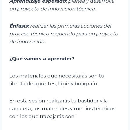
Aprendizaje esperado:
p
lanea y desarrolla
un proyecto de innovación técnica.
Énfasis:
r
ealizar las primeras acciones del
proceso técnico requerido para un proyecto
de innovación.
¿Qué vamos
a
aprender?
Los materiales que necesitarás son tu
libreta de apuntes, lápiz y bolígrafo.
En esta sesión realizarás tu bastidor y la
canaleta, los materiales y medios técnicos
con los que trabajarás son: