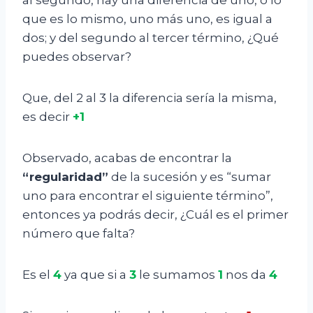
que es lo mismo, uno más uno, es igual a
dos; y del segundo al tercer término, ¿Qué
puedes observar?
Que, del 2 al 3 la diferencia sería la misma,
es decir
+1
Observado, acabas de encontrar la
“regularidad”
de la sucesión y es “sumar
uno para encontrar el siguiente término”,
entonces ya podrás decir, ¿Cuál es el primer
número que falta?
Es el
4
ya que si a
3
le sumamos
1
nos da
4