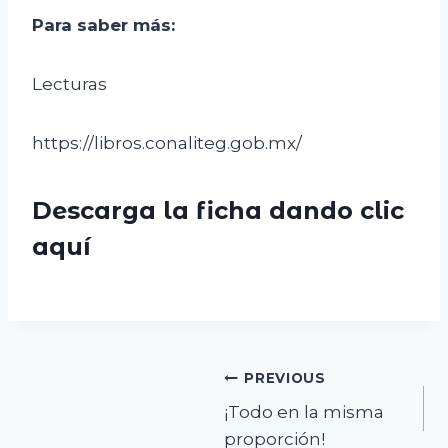
Para saber más
:
Lecturas
https://libros.conaliteg.gob.mx/
Descarga la ficha dando clic
aquí
Navegación
PREVIOUS
¡Todo en la misma
de
proporción!