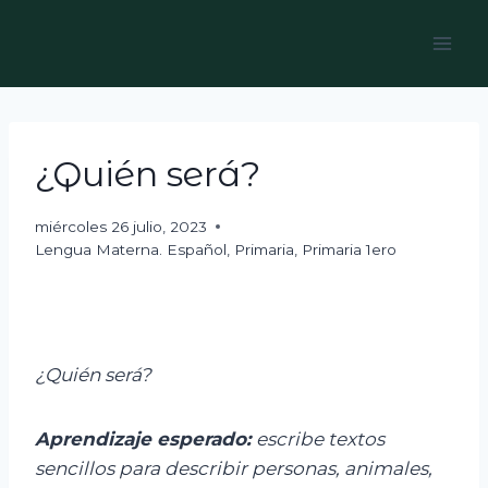
Skip
to
content
¿Quién será?
miércoles 26 julio, 2023
Lengua Materna. Español
,
Primaria
,
Primaria 1ero
¿Quién será?
Aprendizaje esperado:
e
scribe textos
sencillos para describir personas, animales,