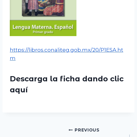
https://libros.conaliteg.gob.mx/20/P1ESA.ht
m
Descarga la ficha dando clic
aquí
Navegación
PREVIOUS