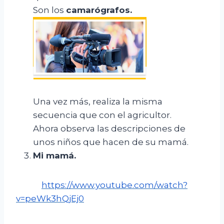
Son los
camarógrafos.
Una vez más, realiza la misma
secuencia que con el agricultor.
Ahora observa las descripciones de
unos niños que hacen de su mamá.
Mi mamá
.
https://www.youtube.com/watch?
v=peWk3hQjEj0