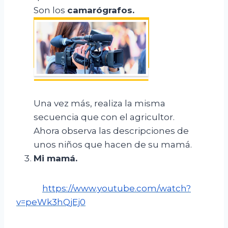
Son los
camarógrafos.
Una vez más, realiza la misma
secuencia que con el agricultor.
Ahora observa las descripciones de
unos niños que hacen de su mamá.
Mi mamá
.
https://www.youtube.com/watch?
v=peWk3hQjEj0