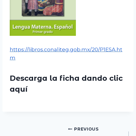
https://libros.conaliteg.gob.mx/20/P1ESA.ht
m
Descarga la ficha dando clic
aquí
Navegación
PREVIOUS