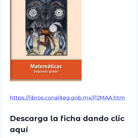
https://libros.conaliteg.gob.mx/P2MAA.htm
Descarga la ficha dando clic
aquí