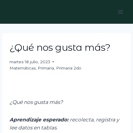
Skip
to
content
¿Qué nos gusta más?
martes 18 julio, 2023
Matemáticas
,
Primaria
,
Primaria 2do
¿Qué nos gusta más?
Aprendizaje esperado:
r
ecolecta, registra y
lee datos en tablas.