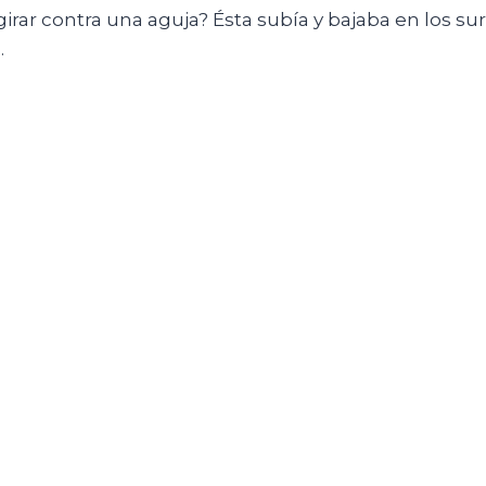
irar contra una aguja? Ésta subía y bajaba en los su
.