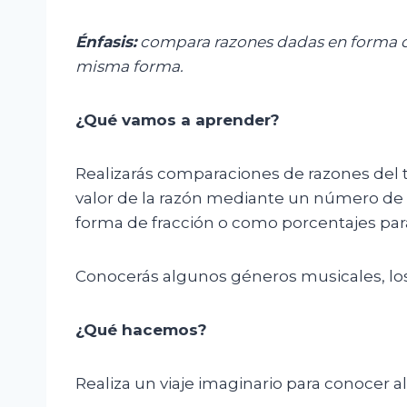
Énfasis:
c
ompara razones dadas en forma d
misma forma.
¿Qué vamos a aprender?
Realizarás comparaciones de razones del t
valor de la razón mediante un número de 
forma de fracción o como porcentajes par
Conocerás algunos géneros musicales, los 
¿Qué hacemos?
Realiza un viaje imaginario para conoce