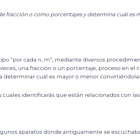
e fracción o como porcentajes y determina cuál es m
ipo “por cada n, m”, mediante diversos procedimient
veces, una fracción o un porcentaje, proceso en el
a determinar cuál es mayor o menor convirtiéndola
cuales identificarás que están relacionados con la
r algunos aparatos donde antiguamente se escuchab