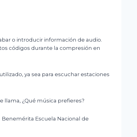
bar o introducir información de audio.
tos códigos durante la compresión en
tilizado, ya sea para escuchar estaciones
e llama, ¿Qué música prefieres?
la Benemérita Escuela Nacional de