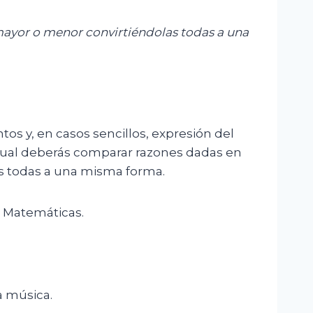
ayor o menor convirtiéndolas todas a una
os y, en casos sencillos, expresión del
 cual deberás comparar razones dadas en
s todas a una misma forma.
s Matemáticas.
a música.