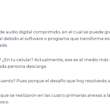
e audio digital comprimido, en el cual se puede gra
al debido al software o programa que transforma es
ada.
 ¿En tu celular? Actualmente, ese es el medio más u
cada persona descarga.
cuento? Pues porque el desafío que hoy resolverás s
ue se realizaron en las cuatro primarias anexas a 
xico.