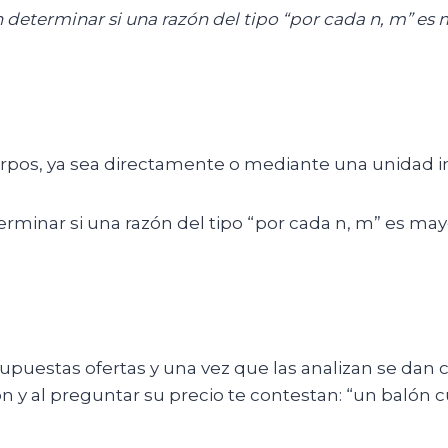
 determinar si
una razón del tipo “por cada n, m” es
pos, ya sea directamente o mediante una unidad i
minar si una razón del tipo “por cada n, m” es may
supuestas ofertas y una vez que las analizan se dan
 al preguntar su precio te contestan: “un balón cues