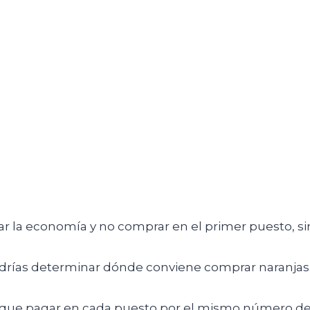
 la economía y no comprar en el primer puesto, sin
podrías determinar dónde conviene comprar naranjas
s que pagar en cada puesto por el mismo número de