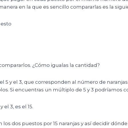
anera en la que es sencillo compararlas es la sigui
uesto
 compararlos. ¿Cómo igualas la cantidad?
5 y el 3, que corresponden al número de naranjas
los. Si encuentras un múltiplo de 5 y 3 podríamos c
l 3, es el 15.
los dos puestos por 15 naranjas y así decidir dónde 