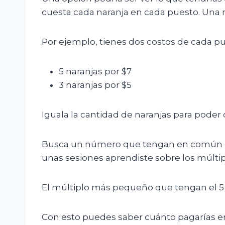
cuesta cada naranja en cada puesto. Una m
Por ejemplo, tienes dos costos de cada p
5 naranjas por $7
3 naranjas por $5
Iguala la cantidad de naranjas para poder
Busca un número que tengan en común el 
unas sesiones aprendiste sobre los múltip
El múltiplo más pequeño que tengan el 5 y e
Con esto puedes saber cuánto pagarías en 