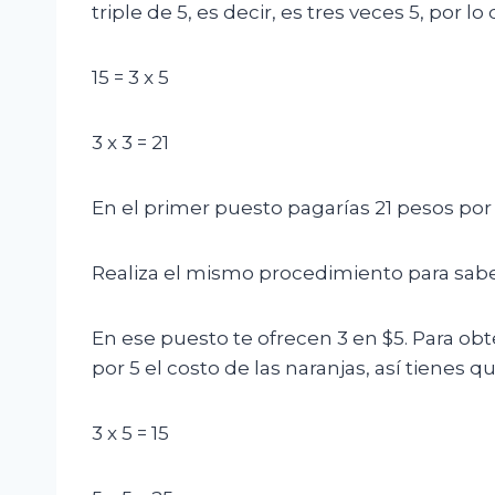
triple de 5, es decir, es tres veces 5, por 
15 = 3 x 5
3 x 3 = 21
En el primer puesto pagarías 21 pesos por 
Realiza el mismo procedimiento para sabe
En ese puesto te ofrecen 3 en $5. Para obt
por 5 el costo de las naranjas, así tienes q
3 x 5 = 15