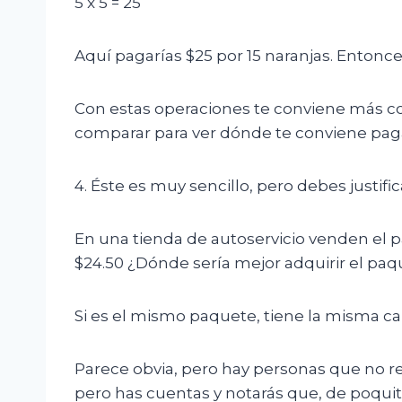
5 x 5 = 25
Aquí pagarías $25 por 15 naranjas. Entonc
Con estas operaciones te conviene más co
comparar para ver dónde te conviene pag
4. Éste es muy sencillo, pero debes justifi
En una tienda de autoservicio venden el p
$24.50 ¿Dónde sería mejor adquirir el paq
Si es el mismo paquete, tiene la misma c
Parece obvia, pero hay personas que no refl
pero has cuentas y notarás que, de poqui