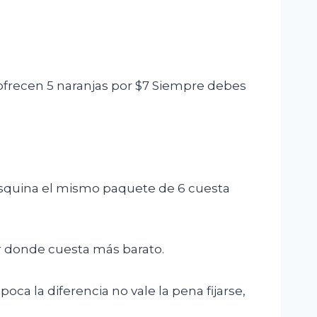
ofrecen 5 naranjas por $7 Siempre debes
 esquina el mismo paquete de 6 cuesta
r donde cuesta más barato.
ca la diferencia no vale la pena fijarse,