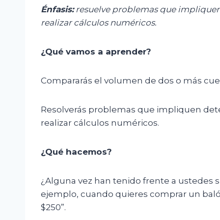
Énfasis:
r
esuelve problemas que impliquen
realizar cálculos numéricos.
¿Qué vamos a aprender?
Compararás el volumen de dos o más cuer
Resolverás problemas que impliquen deter
realizar cálculos numéricos.
¿Qué hacemos?
¿Alguna vez han tenido frente a ustedes 
ejemplo, cuando quieres comprar un balón y
$250”.