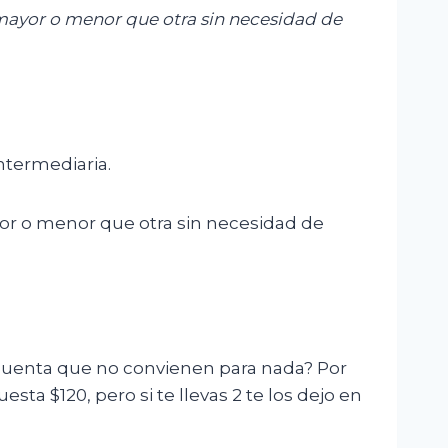
 mayor o menor que otra sin necesidad de
ntermediaria.
or o menor que otra sin necesidad de
 cuenta que no convienen para nada? Por
ta $120, pero si te llevas 2 te los dejo en