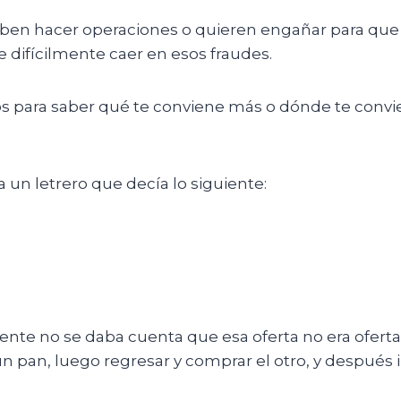
n hacer operaciones o quieren engañar para que cai
 difícilmente caer en esos fraudes.
s para saber qué te conviene más o dónde te convie
un letrero que decía lo siguiente:
te no se daba cuenta que esa oferta no era oferta 
pan, luego regresar y comprar el otro, y después ir p