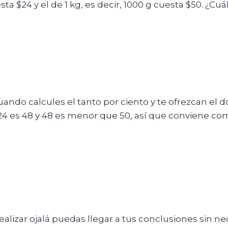
 $24 y el de 1 kg, es decir, 1000 g cuesta $50. ¿Cu
ndo calcules el tanto por ciento y te ofrezcan el dobl
 24 es 48 y 48 es menor que 50, así que conviene co
ealizar ojalá puedas llegar a tus conclusiones sin ne