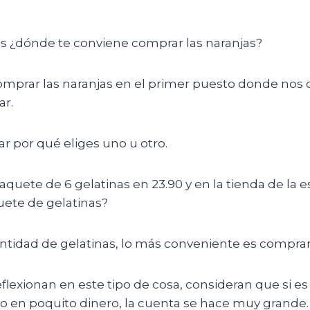
es ¿dónde te conviene comprar las naranjas?
mprar las naranjas en el primer puesto donde nos 
ar.
car por qué eliges uno u otro.
aquete de 6 gelatinas en 23.90 y en la tienda de la
uete de gelatinas?
antidad de gelatinas, lo más conveniente es compra
exionan en este tipo de cosa, consideran que si es po
to en poquito dinero, la cuenta se hace muy grande.