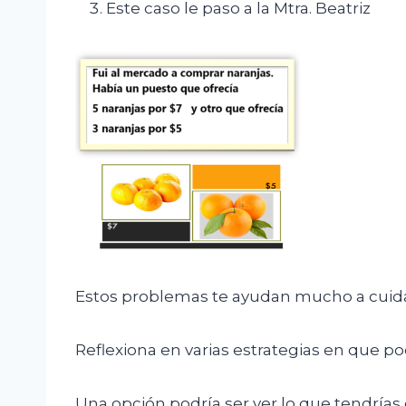
Este caso le paso a la Mtra. Beatriz
Estos problemas te ayudan mucho a cuidar
Reflexiona en varias estrategias en que 
Una opción podría ser ver lo que tendría