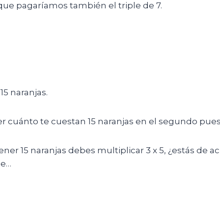
lo que pagaríamos también el triple de 7.
15 naranjas.
r cuánto te cuestan 15 naranjas en el segundo pues
ener 15 naranjas debes multiplicar 3 x 5, ¿estás de
ue…