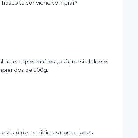
ál frasco te conviene comprar?
e, el triple etcétera, así que si el doble
mprar dos de 500g.
cesidad de escribir tus operaciones.