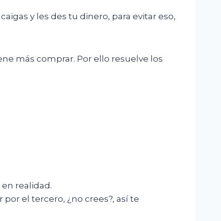
gas y les des tu dinero, para evitar eso,
ne más comprar. Por ello resuelve los
en realidad.
or el tercero, ¿no crees?, así te