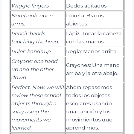
Wiggle
fingers
.
Dedos agitados.
Notebook: open
Libreta: Brazos
arms
.
abiertos.
Pencil: hands
Lápiz: Tocar la cabeza
touching the head.
con las manos.
Ruler
:
hands
up.
Regla: Manos arriba.
Crayons: one hand
Crayones: Una mano
up and the other
arriba y la otra abajo.
down.
Perfect. Now, we will
Ahora repasemos
review these school
todos los objetos
objects through a
escolares usando
song using the
una canción y los
movements we
movimientos que
learned.
aprendimos.