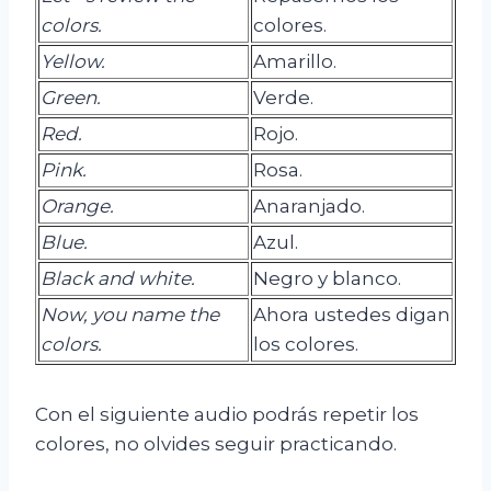
colors.
colores.
Yellow
.
Amarillo.
Green.
Verde.
Red.
Rojo.
Pink.
Rosa.
Orange
.
Anaranjado.
Blue
.
Azul.
Black and
white
.
Negro y blanco.
Now, you name the
Ahora ustedes digan
colors.
los colores.
Con el siguiente audio podrás repetir los
colores, no olvides seguir practicando.