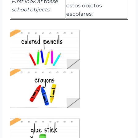
First look at these
estos objetos
school objects:
escolares: