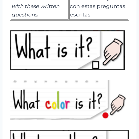
with these written
con estas preguntas
questions.
escritas.