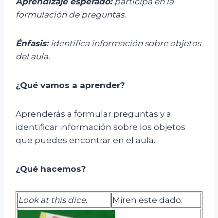
Aprendizaje esperado:
p
articipa en la
formulación de preguntas.
Énfasis:
i
dentifica información sobre objetos
del aula.
¿Qué vamos a aprender?
Aprenderás a formular preguntas y a
identificar información sobre los objetos
que puedes encontrar en el aula.
¿Qué hacemos?
Look
at
this
dice.
Miren este dado.