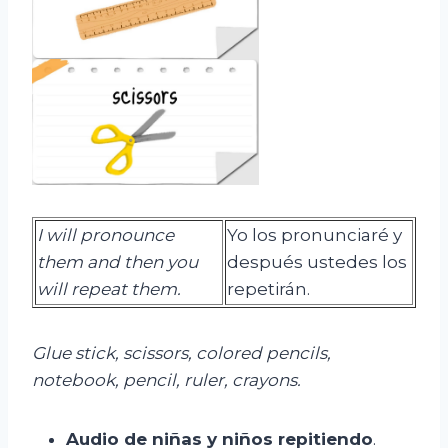
I will pronounce
Yo los pronunciaré y
them and then you
después ustedes los
will repeat them.
repetirán.
Glue stick, scissors, colored pencils,
notebook, pencil, ruler, crayons.
Audio de niñas y niños repitiendo
.