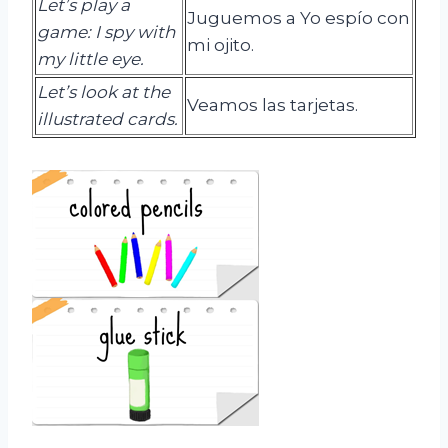
Let’s play a
Juguemos a Yo espío con
game: I spy with
mi ojito.
my little eye.
Let’s look at the
Veamos las tarjetas.
illustrated cards.