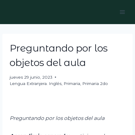
Skip
to
content
Preguntando por los
objetos del aula
jueves 29 junio, 2023
Lengua Extranjera. Inglés
,
Primaria
,
Primaria 2do
Preguntando por los objetos del aula