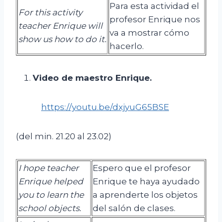
Para esta actividad el
For this activity
profesor Enrique nos
teacher Enrique will
va a mostrar cómo
show us how to do it.
hacerlo.
Video de maestro Enrique.
https://youtu.be/dxjyuG65BSE
(del min. 21.20 al 23.02)
I hope teacher
Espero que el profesor
Enrique helped
Enrique te haya ayudado
you to learn the
a aprenderte los objetos
school objects.
del salón de clases.