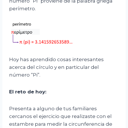
número “Pi” proviene de la palabra griega
perímetro.
Hoy has aprendido cosas interesantes
acerca del círculo y en particular del
número “Pi”.
El
r
eto de
h
oy:
Presenta a alguno de tus familiares
cercanos el ejercicio que realizaste con el
estambre para medir la circunferencia de