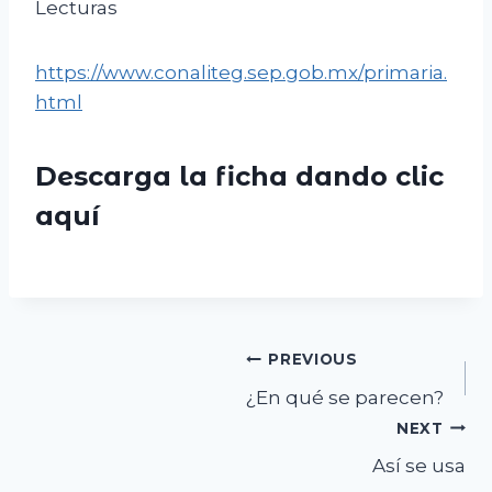
Lecturas
https://www.conaliteg.sep.gob.mx/primaria.
html
Descarga la ficha dando clic
aquí
Navegación
PREVIOUS
¿En qué se parecen?
de
NEXT
entradas
Así se usa