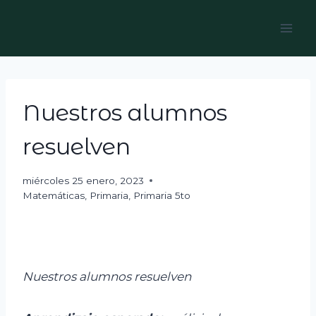
Skip
to
content
Nuestros alumnos
resuelven
miércoles 25 enero, 2023
Matemáticas
,
Primaria
,
Primaria 5to
Nuestros alumnos resuelven