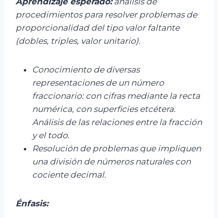
Aprendizaje esperado:
a
nálisis de
procedimientos para resolver problem
as de
proporcionalidad del tipo
valor faltante
(dobles, triples, valor unitario).
Conocimiento de diversas
representaciones de un número
fraccionario: con cifras mediante la recta
numérica, con superficies etcétera.
Análisis de las relaciones entre la fracción
y el todo.
Resolución de problemas que impliquen
una división de números naturales con
cociente decimal.
Énfasis: