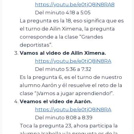
https://youtu.be/e0tjQ8iN8RA8
Del minuto 4:18 a 5:05
La pregunta es la 18, eso significa que es
el turno de Ailin Ximena, la pregunta
corresponde a la clase “Grandes
deportistas”.
Vamos al video
de
Ailin
Ximena.
https://youtu.be/e0tjQ8iN8RA
Del minuto 5:36 a 7:32
Es la pregunta 6, es el turno de nuestro
alumno Aarón y él resuelve el reto de la
clase “¡Vamos a jugar aprendiendo!”.
Veamos el video de Aarón.
https://youtu.be/e0tjQ8iN8RA
Del minuto 8:08 a 8:39
Toca la pregunta 23, ahora participa la
alumna Isabella y la pregunta es de la