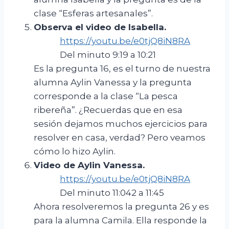
clase “Esferas artesanales”.
Observa el video de Isabella.
https://youtu.be/e0tjQ8iN8RA
Del minuto 9:19 a 10:21
Es la pregunta 16, es el turno de nuestra
alumna Aylin Vanessa y la pregunta
corresponde a la clase “La pesca
ribereña”. ¿Recuerdas que en esa
sesión dejamos muchos ejercicios para
resolver en casa, verdad? Pero veamos
cómo lo hizo Aylin.
Video de Aylin Vanessa.
https://youtu.be/e0tjQ8iN8RA
Del minuto 11:042 a 11:45
Ahora resolveremos la pregunta 26 y es
para la alumna Camila. Ella responde la