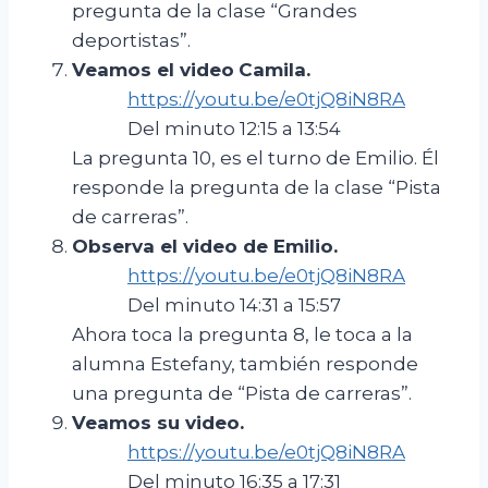
pregunta de la clase “Grandes
deportistas”.
Veamos el
video
Camila
.
https://youtu.be/e0tjQ8iN8RA
Del minuto 12:15 a 13:54
La pregunta 10, es el turno de Emilio. Él
responde la pregunta de la clase “Pista
de carreras”.
Observa el video de Emilio.
https://youtu.be/e0tjQ8iN8RA
Del minuto 14:31 a 15:57
Ahora toca la pregunta 8, le toca a la
alumna Estefany, también responde
una pregunta de “Pista de carreras”.
Ve
amos
su video
.
https://youtu.be/e0tjQ8iN8RA
Del minuto 16:35 a 17:31