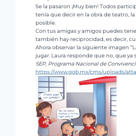
Se la pasaron ¡Muy bien! Todos partici
tenía que decir en la obra de teatro, l
posible.
Con tus amigas y amigos puedes tener 
también hay reciprocidad, es decir, 
Ahora observar la siguiente imagen “L
jugar. Laura responde que no, que ya 
SEP, Programa Nacional de Convivencia
https://www.gob.mx/cms/uploads/att