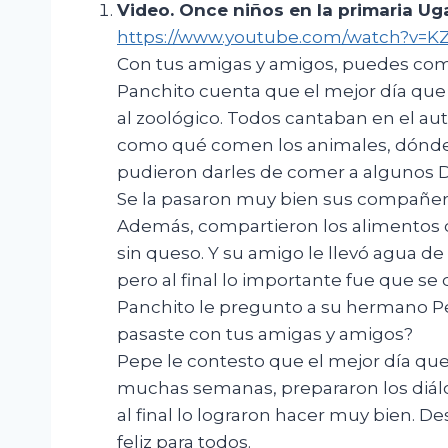
Video.
Once niños en la primaria U
https://www.youtube.com/watch?v=K
Con tus amigas y amigos, puedes compa
Panchito cuenta que el mejor día que
al zoológico. Todos cantaban en el auto
como qué comen los animales, dónde viv
pudieron darles de comer a algunos 
Se la pasaron muy bien sus compañero
Además, compartieron los alimentos q
sin queso. Y su amigo le llevó agua de
pero al final lo importante fue que se
Panchito le pregunto a su hermano Pep
pasaste con tus amigas y amigos?
Pepe le contesto que el mejor día qu
muchas semanas, prepararon los diálog
al final lo lograron hacer muy bien. D
feliz para todos.