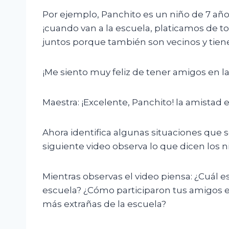
Por ejemplo, Panchito es un niño de 7 año
¡cuando van a la escuela, platicamos de t
juntos porque también son vecinos y tien
¡Me siento muy feliz de tener amigos en
Maestra: ¡Excelente, Panchito! la amistad 
Ahora identifica algunas situaciones que 
siguiente video observa lo que dicen los n
Mientras observas el video piensa: ¿Cuál e
escuela? ¿Cómo participaron tus amigos 
más extrañas de la escuela?