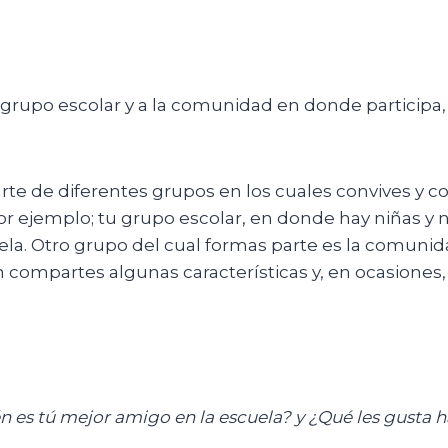
 grupo escolar y a la comunidad en donde participa
te de diferentes grupos en los cuales convives y c
por ejemplo; tu grupo escolar, en donde hay niñas y n
ela. Otro grupo del cual formas parte es la comun
compartes algunas características y, en ocasiones, 
n es
tú mejor amigo en la escuela? y ¿Q
ué les gusta 