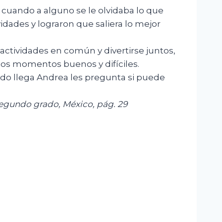
s cuando a alguno se le olvidaba lo que
vidades y lograron que saliera lo mejor
ctividades en común y divertirse juntos,
los momentos buenos y difíciles.
ndo llega Andrea les pregunta si puede
egundo grado, México, pág. 29