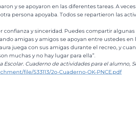
paron y se apoyaron en las diferentes tareas. A vece
a otra persona apoyaba. Todos se repartieron las acti
confianza y sinceridad. Puedes compartir algunas a
cuando amigas y amigos se apoyan entre ustedes en 
aura juega con sus amigas durante el recreo, y cua
son muchas y no hay lugar para ella”.
 Escolar. Cuaderno de actividades para el alumno,
S
achment/file/533113/2o-Cuaderno-OK-PNCE.pdf