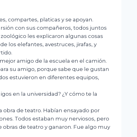
s, compartes, platicas y se apoyan.
ursión con sus compañeros, todos juntos
l zoológico les explicaron algunas cosas
los elefantes, avestruces, jirafas, y
tido.
mejor amigo de la escuela en el camión.
para su amigo, porque sabe que le gustan
 dos estuvieron en diferentes equipos,
gos en la universidad? ¿Y cómo te la
a obra de teatro. Habían ensayado por
iones. Todos estaban muy nerviosos, pero
de obras de teatro y ganaron. Fue algo muy