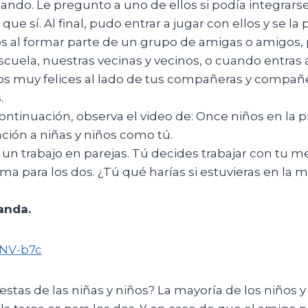
do. Le pregunto a uno de ellos si podía integrarse 
ue sí. Al final, pudo entrar a jugar con ellos y se la
s al formar parte de un grupo de amigas o amigos,
uela, nuestras vecinas y vecinos, o cuando entras a 
muy felices al lado de tus compañeras y compañer
.
ntinuación, observa el video de: Once niños en la pr
ación a niñas y niños como tú.
 un trabajo en parejas. Tú decides trabajar con tu m
isma para los dos. ¿Tú qué harías si estuvieras en la
anda.
zNV-b7c
estas de las niñas y niños? La mayoría de los niños