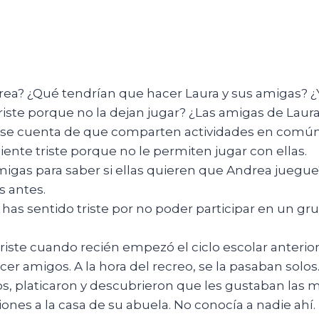
rea? ¿Qué tendrían que hacer Laura y sus amigas? ¿
iste porque no la dejan jugar? ¿Las amigas de Laura
rse cuenta de que comparten actividades en comú
ente triste porque no le permiten jugar con ellas.
migas para saber si ellas quieren que Andrea juegu
s antes.
 has sentido triste por no poder participar en un 
triste cuando recién empezó el ciclo escolar anterio
er amigos. A la hora del recreo, se la pasaban solos
os, platicaron y descubrieron que les gustaban las
ones a la casa de su abuela. No conocía a nadie ahí. 