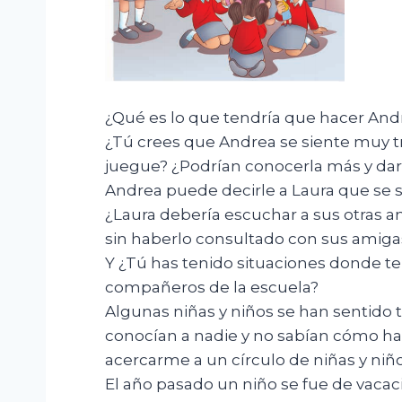
¿Qué es lo que tendría que hacer And
¿Tú crees que Andrea se siente muy tr
juegue? ¿Podrían conocerla más y da
Andrea puede decirle a Laura que se si
¿Laura debería escuchar a sus otras a
sin haberlo consultado con sus amiga
Y ¿Tú has tenido situaciones donde te
compañeros de la escuela?
Algunas niñas y niños se han sentido 
conocían a nadie y no sabían cómo hac
acercarme a un círculo de niñas y niñ
El año pasado un niño se fue de vacaci