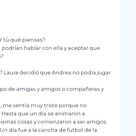
Y tú qué piensas?
 podrían hablar con ella y aceptar que
n?
e? Laura decidió que Andrea no podía jugar
grupo de amigas y amigos o compañeras y
r, me sentía muy triste porque no
. Hasta que un día se animaron a
 mismas cosas y comenzaron a ser amigos.
Un día fue a la cancha de futbol de la