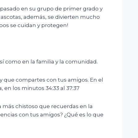
o pasado en su grupo de primer grado y
s mascotas, además, se divierten mucho
bos se cuidan y protegen!
sí como en la familia y la comunidad.
 y que compartes con tus amigos. En el
 en los minutos 34:33 al 37:37
ía más chistoso que recuerdas en la
encias con tus amigos? ¿Qué es lo que