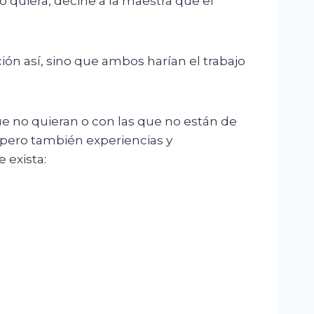
o quiera, decirle a la maestra que el
n así, sino que ambos harían el trabajo
 no quieran o con las que no están de
 pero también experiencias y
 exista: