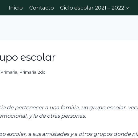
Inicio
Contacto
Ciclo escolar 2021 – 2022
upo escolar
,
Primaria
,
Primaria 2do
cia de pertenecer a una familia, un grupo escolar, v
emocional, y la de otras personas.
po escolar, a sus amistades y a otros grupos donde
ni