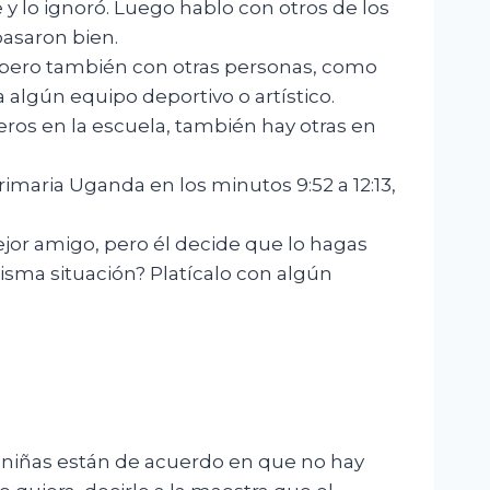
y lo ignoró. Luego hablo con otros de los
 pasaron bien.
 pero también con otras personas, como
algún equipo deportivo o artístico.
os en la escuela, también hay otras en
imaria Uganda en los minutos 9:52 a 12:13,
ejor amigo, pero él decide que lo hagas
 misma situación? Platícalo con algún
 y niñas están de acuerdo en que no hay