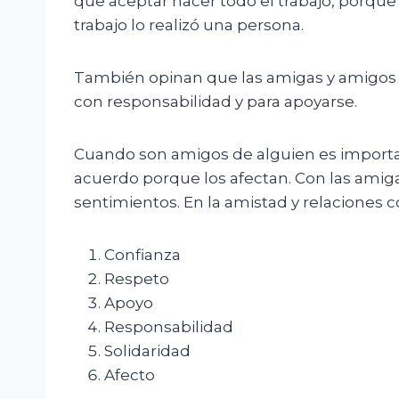
que aceptar hacer todo el trabajo, porque l
trabajo lo realizó una persona.
También opinan que las amigas y amigos d
con responsabilidad y para apoyarse.
Cuando son amigos de alguien es importa
acuerdo porque los afectan. Con las amig
sentimientos. En la amistad y relaciones
Confianza
Respeto
Apoyo
Responsabilidad
Solidaridad
Afecto