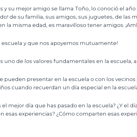
s y su mejor amigo se llama Toño, lo conoció el añ
odo! de su familia, sus amigos, sus juguetes, de la
en la misma edad, es maravilloso tener amigos. ¡Am
 la escuela y que nos apoyemos mutuamente!
es uno de los valores fundamentales en la escuela, a
se pueden presentar en la escuela o con los vecinos
iños cuando recuerdan un día especial en la escuela,
s el mejor día que has pasado en la escuela? ¿Y el d
en esas experiencias? ¿Cómo comparten esas experi