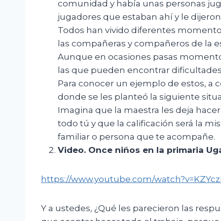
comunidad y había unas personas jugan
jugadores que estaban ahí y le dijeron q
Todos han vivido diferentes momento
las compañeras y compañeros de la esc
Aunque en ocasiones pasas momentos 
las que pueden encontrar dificultades
Para conocer un ejemplo de estos, a co
donde se les planteó la siguiente situ
Imagina que la maestra les deja hacer
todo tú y que la calificación será la m
familiar o persona que te acompañe.
Video.
Once niños en la primaria Ug
https://www.youtube.com/watch?v=KZYc
Y a ustedes, ¿Qué les parecieron las respu