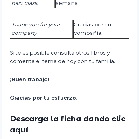
next class.
semana.
Thank you for your
Gracias por su
company.
compañía.
Si te es posible consulta otros libros y
comenta el tema de hoy con tu familia.
¡Buen trabajo!
Gracias por tu esfuerzo.
Descarga la ficha dando clic
aquí