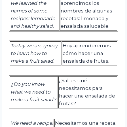
we learned the
aprendimos los
names of some
nombres de algunas
recipes: lemonade
recetas: limonada y
and healthy salad.
ensalada saludable.
Today we are going
Hoy aprenderemos
to learn how to
cómo hacer una
make a fruit salad.
ensalada de frutas.
¿Sabes qué
¿Do you know
necesitamos para
what we need to
hacer una ensalada de
make a fruit salad?
frutas?
We
need
a
recipe
.
Necesitamos una receta.