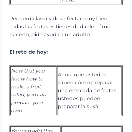
Recuerda lavar y desinfectar muy bien
todas las frutas. Si tienes duda de cómo
hacerlo, pide ayuda a un adulto.
El
r
eto de
h
oy:
Now that you
Ahora que ustedes
know how to
saben cómo preparar
make a fruit
una ensalada de frutas,
salad, you can
ustedes pueden
prepare your
preparar la suya.
own.
You can add this