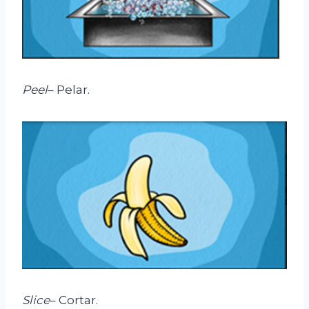
Peel
– Pelar.
Slice
– Cortar.