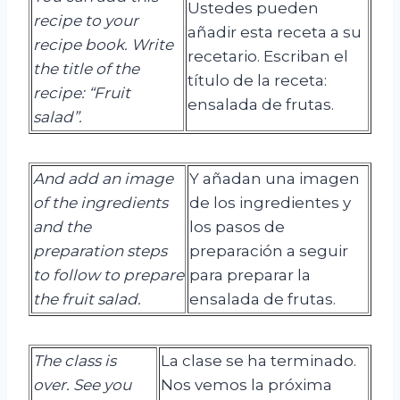
Ustedes pueden
recipe to your
añadir esta receta a su
recipe book. Write
recetario. Escriban el
the title of the
título de la receta:
recipe: “Fruit
ensalada de frutas.
salad”.
And add an image
Y añadan una imagen
of the ingredients
de los ingredientes y
and the
los pasos de
preparation steps
preparación a seguir
to follow to prepare
para preparar la
the
fruit salad.
ensalada de frutas.
The class is
La clase se ha terminado.
over. See you
Nos vemos la próxima