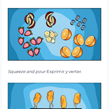
Squeeze and pour
-Exprimir y verter.