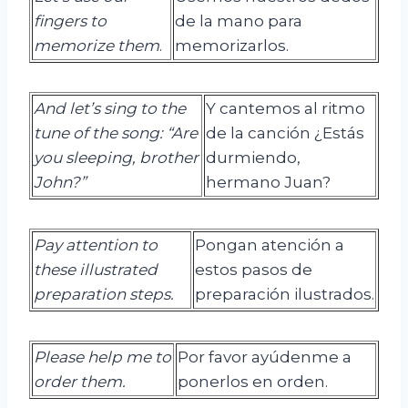
fingers to
de la mano para
memorize them
.
memorizarlos.
And let’s sing to the
Y cantemos al ritmo
tune of the song: “A
re
de la canción ¿Estás
you sleeping, brother
durmiendo,
John?”
hermano Juan?
Pay attention to
Pongan atención a
these illustrated
estos pasos de
preparation steps.
preparación ilustrados.
Please help me to
Por favor ayúdenme a
order them.
ponerlos en orden.