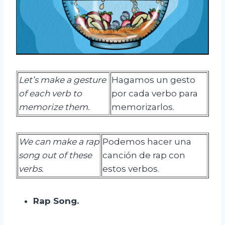
Let’s make a gesture
Hagamos un gesto
of each verb to
por cada verbo para
memorize them.
memorizarlos.
We can make a rap
Podemos hacer una
song out of these
canción de rap con
verbs.
estos verbos.
Rap
Song
.