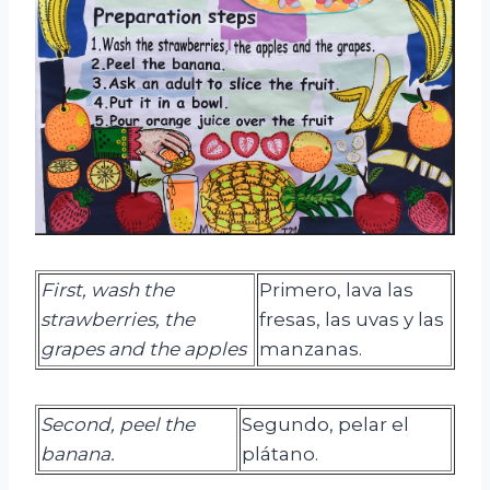
First, wash the
Primero, lava las
strawberries, the
fresas, las uvas y las
grapes and the apples
manzanas.
Second
,
peel
the
Segundo, pelar el
banana.
plátano.