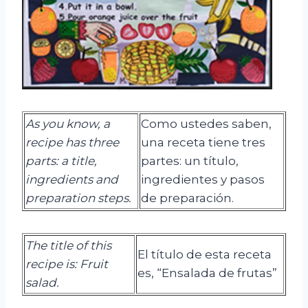
As you know, a
Como ustedes saben,
recipe has three
una receta tiene tres
parts: a title,
partes: un título,
ingredients and
ingredientes y pasos
preparation steps.
de preparación.
The title of this
El título de esta receta
recipe is: Fruit
es, “Ensalada de frutas”
salad.