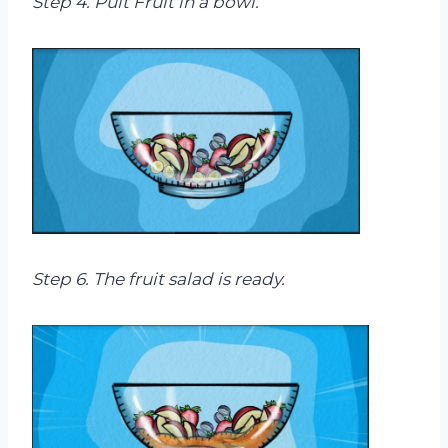
Step 4.
Puit
Fruit in a bowl.
Step 6. The fruit salad is ready.