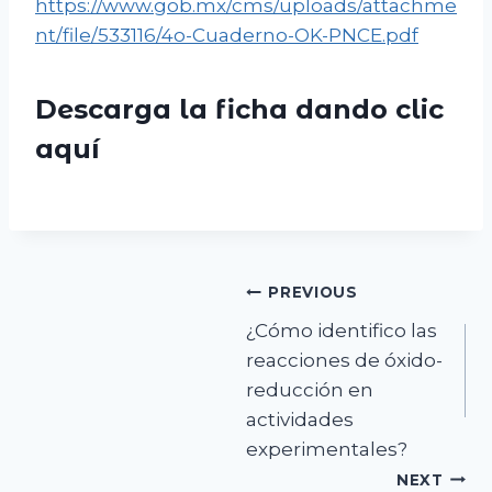
https://www.gob.mx/cms/uploads/attachme
nt/file/533116/4o-Cuaderno-OK-PNCE.pdf
Descarga la ficha dando clic
aquí
Navegación
PREVIOUS
¿Cómo identifico las
de
reacciones de óxido-
entradas
reducción en
actividades
experimentales?
NEXT