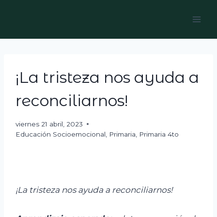
Skip
to
content
¡La tristeza nos ayuda a
reconciliarnos!
viernes 21 abril, 2023
Educación Socioemocional
,
Primaria
,
Primaria 4to
¡La tristeza nos ayuda a reconciliarnos!