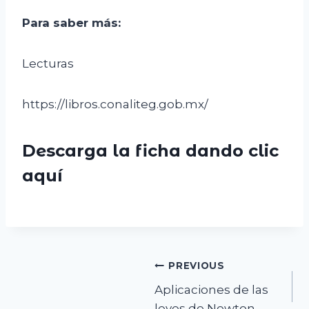
Para saber más
:
Lecturas
https://libros.conaliteg.gob.mx/
Descarga la ficha dando clic
aquí
Navegación
PREVIOUS
Aplicaciones de las
de
leyes de Newton