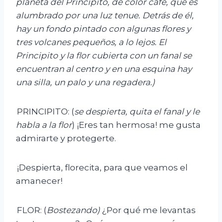
planeta del Principito, de color café, que es
alumbrado por una luz tenue. Detrás de él,
hay un fondo pintado con algunas flores y
tres volcanes pequeños, a lo lejos. El
Principito y la flor cubierta con un fanal se
encuentran al centro y en una esquina hay
una
silla, un palo y una regadera.)
PRINCIPITO: (
se despierta, quita el fanal y le
habla a la flor
) ¡Eres tan hermosa! me gusta
admirarte y protegerte.
¡Despierta, florecita, para que veamos el
amanecer!
FLOR: (
Bostezando)
¿Por qué me levantas