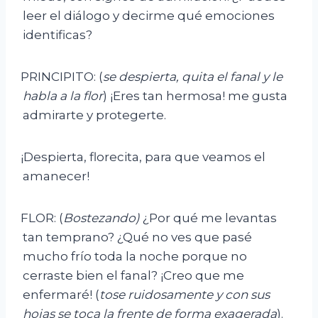
leer el diálogo y decirme qué emociones
identificas?
PRINCIPITO: (
se despierta, quita el fanal y le
habla a la flor
) ¡Eres tan hermosa! me gusta
admirarte y protegerte.
¡Despierta, florecita, para que veamos el
amanecer!
FLOR: (
Bostezando)
¿Por qué me levantas
tan temprano? ¿Qué no ves que pasé
mucho frío toda la noche porque no
cerraste bien el fanal? ¡Creo que me
enfermaré! (
tose ruidosamente y con sus
hojas se toca la frente de forma exagerada
).