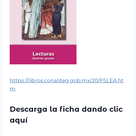
https://libros.conaliteg.gob.mx/20/P5LEA.ht
m
Descarga la ficha dando clic
aquí