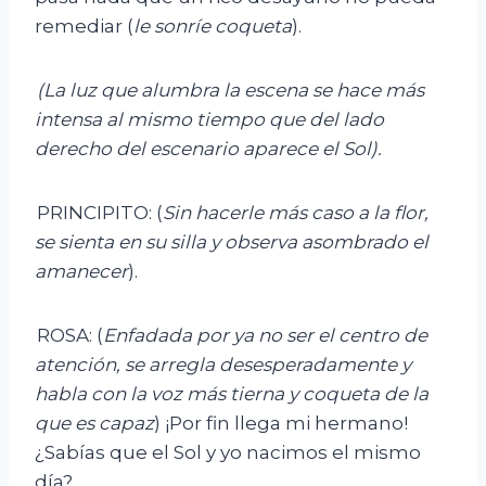
remediar (
le sonríe coqueta
).
(La luz que alumbra la escena se hace más
intensa al mismo tiempo que del lado
derecho del escenario aparece el Sol)
.
PRINCIPITO: (
Sin hacerle más caso a la flor,
se sienta en su silla y observa asombrado el
amanecer
).
ROSA: (
Enfadada por ya no ser el centro de
atención, se arregla desesperadamente y
habla con la voz más tierna y coqueta de la
que es
capaz
) ¡Por fin llega mi hermano!
¿Sabías que el Sol y yo nacimos el mismo
día?