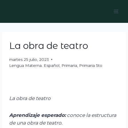
Skip
to
content
La obra de teatro
martes 25 julio, 2023
Lengua Materna. Español
,
Primaria
,
Primaria 5to
La obra de teatro
Aprendizaje esperado:
c
onoce la estructura
de una obra de teatro.