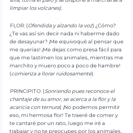
limpiar los volcanes)
.
FLOR: (
Ofendida y alzando la voz
) ¿Cómo?
¿Te vas así sin decir nada ni haberme dado
de desayunar? ¡Me equivoqué al pensar que
me querías! ¡Me dejas como presa fácil para
que me lastimen los animales, mientras me
marchito y muero poco a poco de hambre!
(
comienza a llorar ruidosamente
).
PRINCIPITO: (
Sonriendo pues reconoce el
chantaje de su amor, se acerca a la flor y la
acaricia con ternura
) ¡No podemos permitir
eso, mi hermosa flor! Te traeré de comer y
te cantaré por un rato, luego me iré a
trabajar y no te preocupes por los animales,