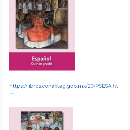
https://libros.conaliteg.gob.mx/20/P5ESA.ht
m