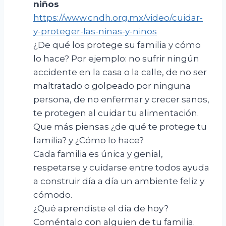
niños
https://www.cndh.org.mx/video/cuidar-
y-proteger-las-ninas-y-ninos
¿De qué los protege su familia y cómo
lo hace? Por ejemplo: no sufrir ningún
accidente en la casa o la calle, de no ser
maltratado o golpeado por ninguna
persona, de no enfermar y crecer sanos,
te protegen al cuidar tu alimentación.
Que más piensas ¿de qué te protege tu
familia? y ¿Cómo lo hace?
Cada familia es única y genial,
respetarse y cuidarse entre todos ayuda
a construir día a día un ambiente feliz y
cómodo.
¿Qué aprendiste el día de hoy?
Coméntalo con alguien de tu familia.