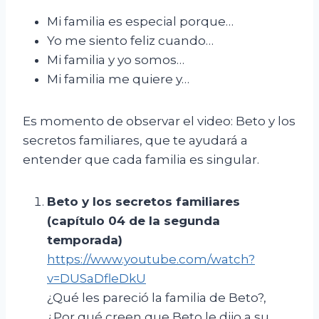
Mi familia es especial porque…
Yo me siento feliz cuando…
Mi familia y yo somos…
Mi familia me quiere y…
Es momento de observar el video: Beto y los
secretos familiares, que te ayudará a
entender que cada familia es singular.
Beto y los secretos familiares
(capítulo 04 de la segunda
temporada)
https://www.youtube.com/watch?
v=DUSaDfleDkU
¿Qué les pareció la familia de Beto?,
¿Por qué creen que Beto le dijo a su