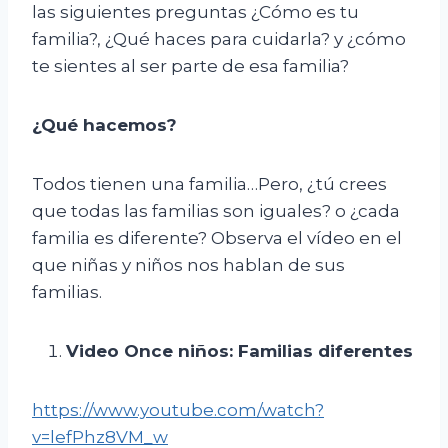
las siguientes preguntas ¿Cómo es tu
familia?, ¿Qué haces para cuidarla? y ¿cómo
te sientes al ser parte de esa familia?
¿Qué hacemos?
Todos tienen una familia…Pero, ¿tú crees
que todas las familias son iguales? o ¿cada
familia es diferente? Observa el vídeo en el
que niñas y niños nos hablan de sus
familias.
Video Once niños: Familias diferentes
https://www.youtube.com/watch?
v=lefPhz8VM_w