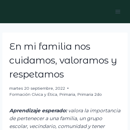
Skip
to
content
En mi familia nos
cuidamos, valoramos y
respetamos
martes 20 septiembre, 2022
Formación Cívica y Ética
,
Primaria
,
Primaria 2do
Aprendizaje esperado:
v
alora la importancia
de pertenecer a una familia, un grupo
escolar, vecindario, comunidad y tener