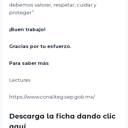
debemos valorar, respetar, cuidar y
proteger”.
¡Buen tr
a
bajo!
Gracias por tu esfuerzo.
Para saber más
Lecturas
https://www.conaliteg.sep.gob.mx/
Descarga la ficha dando clic
aquí