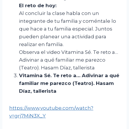
El
r
eto
d
e
h
oy
:
Al concluir la clase habla con un
integrante de tu familia y coméntale lo
que hace a tu familia especial. Juntos
pueden planear una actividad para
realizar en familia.
Observa el video Vitamina Sé. Te reto a…
Adivinar a qué familiar me parezco
(Teatro). Hasam Díaz, tallerista
Vitamina Sé. Te reto a… Adivinar a qué
familiar me parezco (Teatro).
Hasam
Díaz, tallerista
https://www.youtube.com/watch?
v=grj7MiN3X_Y