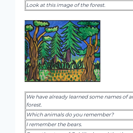
Look at this image of the forest.
We have already learned some names of ani
forest.
Which animals do you remember
?
I
remember
the
bears
.