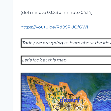
(del minuto 03:23 al minuto 04:14)
https://youtu.be/Rd9SPUQfGWI
Today we are going to learn about the Mex
Let’s look at this map.