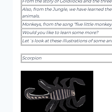
From the story of Goldilocks and the three
Also, from the Jungle, we have learned th
animals.
Monkeys, from the song “five little monkeys
Would you like to learn some more?
Let´s look at these illustrations of some an
Scorpion