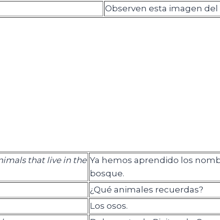
Observen esta imagen del
mals that live in the
Ya hemos aprendido los nombr
bosque.
¿Qué animales recuerdas?
Los osos.