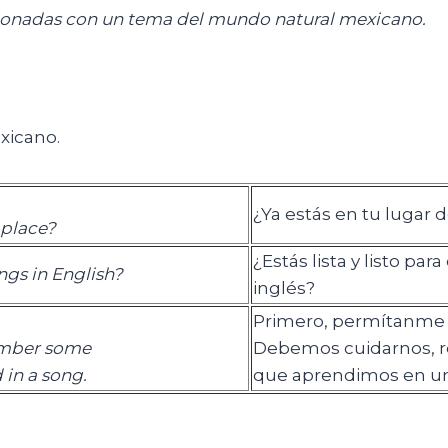
cionadas con un tema del mundo natural mexicano.
xicano.
¿Ya estás en tu lugar 
 place?
¿Estás lista y listo pa
ngs in English?
inglés?
Primero, permítanme d
ember some
Debemos cuidarnos, 
in a song.
que aprendimos en un