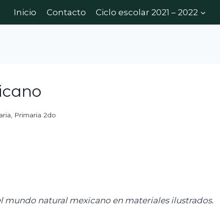
Inicio
Contacto
Ciclo escolar 2021 – 2022
icano
aria
,
Primaria 2do
l mundo natural mexicano en materiales ilustrados.