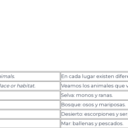
nimals.
En cada lugar existen difer
lace or habitat.
Veamos los animales que vi
Selva: monos y ranas.
Bosque: osos y mariposas.
Desierto: escorpiones y ser
Mar: ballenas y pescados.