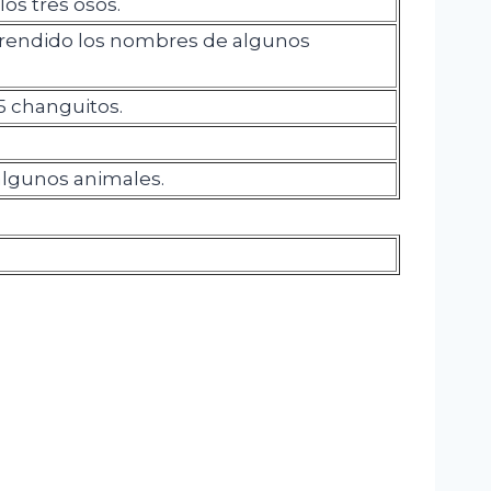
los tres osos.
rendido los nombres de algunos
5 changuitos.
algunos animales.