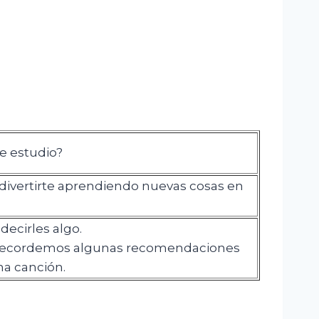
de estudio?
ra divertirte aprendiendo nuevas cosas en
ecirles algo.
recordemos algunas recomendaciones
a canción.