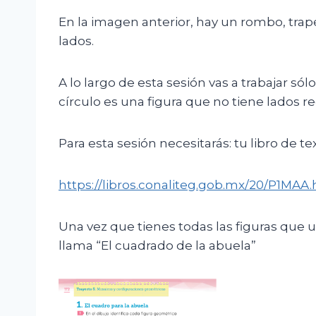
En la imagen anterior, hay un rombo, trape
lados.
A lo largo de esta sesión vas a trabajar só
círculo es una figura que no tiene lados rec
Para esta sesión necesitarás: tu libro de 
https://libros.conaliteg.gob.mx/20/P1MAA
Una vez que tienes todas las figuras que us
llama “El cuadrado de la abuela”