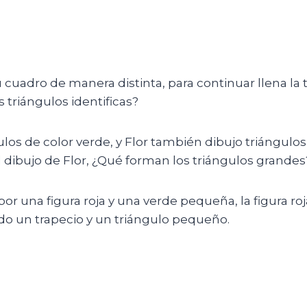
adro de manera distinta, para continuar llena la ta
 triángulos identificas?
ulos de color verde, y Flor también dibujo triángul
el dibujo de Flor, ¿Qué forman los triángulos grandes
r una figura roja y una verde pequeña, la figura roja 
o un trapecio y un triángulo pequeño.