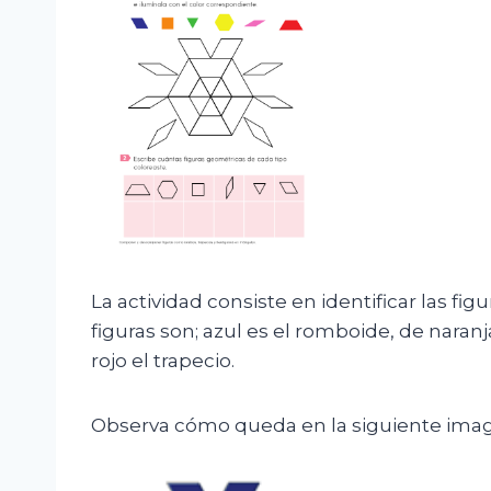
La actividad consiste en identificar las fig
figuras son; azul es el romboide, de naran
rojo el trapecio.
Observa cómo queda en la siguiente ima