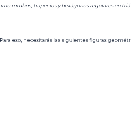
o rombos, trapecios y hexágonos regulares en triá
Para eso, necesitarás las siguientes figuras geomé