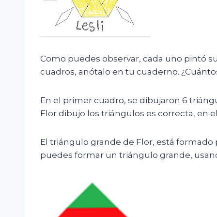
Como puedes observar, cada uno pintó su cu
cuadros, anótalo en tu cuaderno. ¿Cuántos
En el primer cuadro, se dibujaron 6 triáng
Flor dibujo los triángulos es correcta, en 
El triángulo grande de Flor, está formado po
puedes formar un triángulo grande, usand