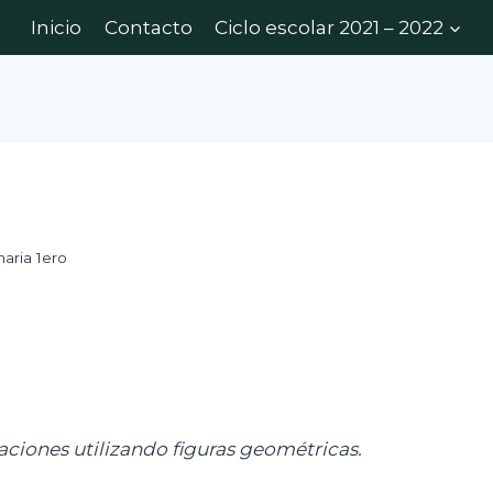
Inicio
Contacto
Ciclo escolar 2021 – 2022
maria 1ero
aciones utilizando figuras geométricas.