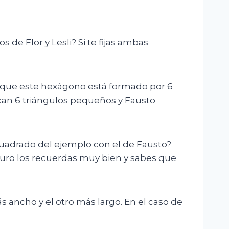
 de Flor y Lesli? Si te fijas ambas
ir que este hexágono está formado por 6
ican 6 triángulos pequeños y Fausto
cuadrado del ejemplo con el de Fausto?
guro los recuerdas muy bien y sabes que
 ancho y el otro más largo. En el caso de