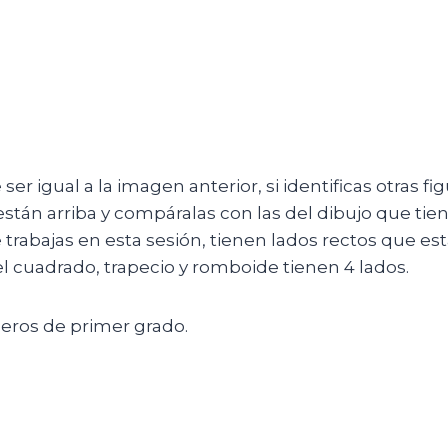
ser igual a la imagen anterior, si identificas otras f
 están arriba y compáralas con las del dibujo que tie
 trabajas en esta sesión, tienen lados rectos que est
 el cuadrado, trapecio y romboide tienen 4 lados.
eros de primer grado.