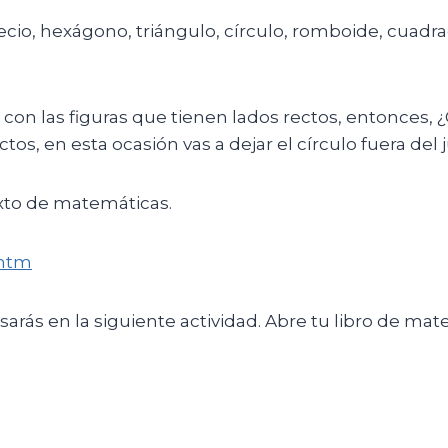
cio, hexágono, triángulo, círculo, romboide, cuadrad
lo con las figuras que tienen lados rectos, entonces,
tos, en esta ocasión vas a dejar el círculo fuera del 
texto de matemáticas.
.htm
arás en la siguiente actividad. Abre tu libro de mate