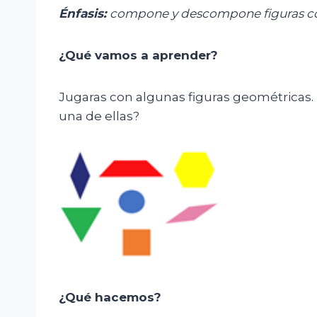
Énfasis:
c
ompone y descompone figuras com
¿Qué vamos a aprender?
Jugaras con algunas figuras geométricas. 
una de ellas?
¿Qué hacemos?