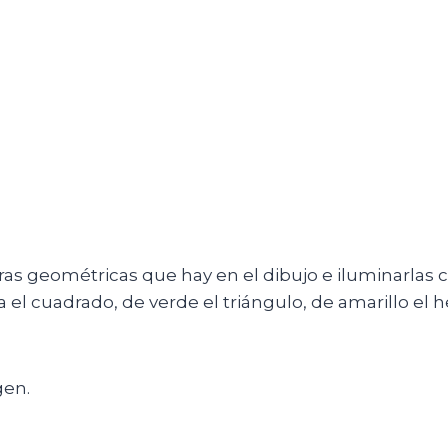
uras geométricas que hay en el dibujo e iluminarlas co
ja el cuadrado, de verde el triángulo, de amarillo el
gen.