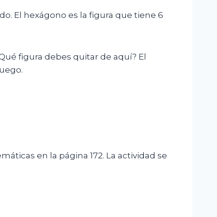
o. El hexágono es la figura que tiene 6
 ¿Qué figura debes quitar de aquí? El
juego.
máticas en la página 172. La actividad se