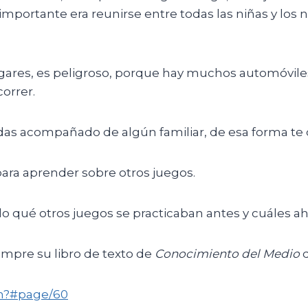
importante era reunirse entre todas las niñas y los n
ugares, es peligroso, porque hay muchos automóvile
orrer.
das acompañado de algún familiar, de esa forma te d
para aprender sobre otros juegos.
 qué otros juegos se practicaban antes y cuáles ah
mpre su libro de texto de
Conocimiento del
Medio
d
tm?#page/60