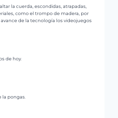
tar la cuerda, escondidas, atrapadas,
eriales, como el trompo de madera, por
 avance de la tecnología los videojuegos
os de hoy.
e la pongas.