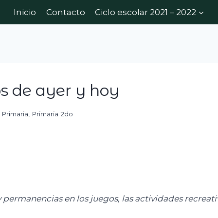
Inicio
Contacto
Ciclo escolar 2021 – 2022
s de ayer y hoy
,
Primaria
,
Primaria 2do
permanencias en los juegos, las actividades recreativa