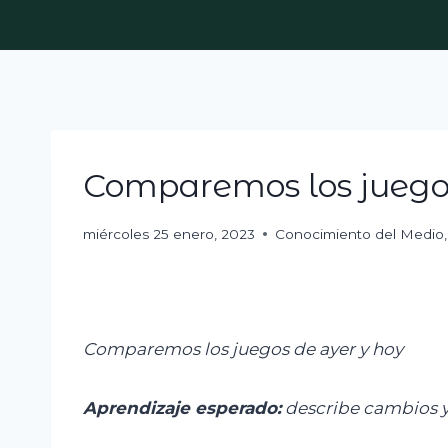
Skip
to
content
Comparemos los juego
miércoles 25 enero, 2023
Conocimiento del Medio
Comparemos los juegos de ayer y hoy
Aprendizaje esperado:
d
escribe cambios y 