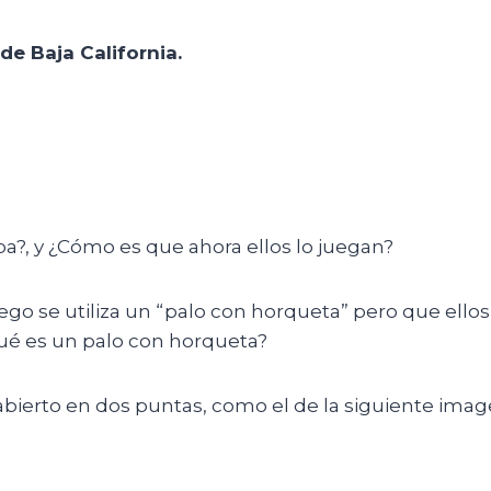
de Baja California.
a?, y ¿Cómo es que ahora ellos lo juegan?
ego se utiliza un “palo con horqueta” pero que ello
¿Qué es un palo con horqueta?
bierto en dos puntas, como el de la siguiente imag