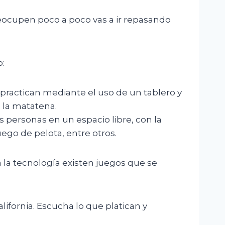
reocupen poco a poco vas a ir repasando
o:
 practican mediante el uso de un tablero y
, la matatena.
as personas en un espacio libre, con la
juego de pelota, entre otros.
a la tecnología existen juegos que se
lifornia. Escucha lo que platican y