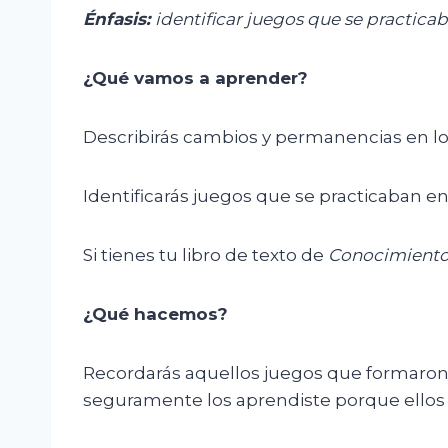
Énfasis
:
i
dentificar juegos que se practica
¿Qué vamos a aprender?
Describirás cambios y permanencias en los j
Identificarás juegos que se practicaban 
Si tienes tu libro de texto de
Conocimiento
¿Qué hacemos?
Recordarás aquellos juegos que formaron p
seguramente los aprendiste porque ellos 