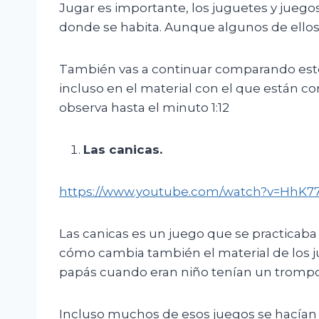
Jugar es importante, los juguetes y juego
donde se habita. Aunque algunos de ellos 
También vas a continuar comparando estos
incluso en el material con el que están co
observa hasta el minuto 1:12
Las canicas
.
https://www.youtube.com/watch?v=HhK7
Las canicas es un juego que se practicab
cómo cambia también el material de los 
papás cuando eran niño tenían un trompo,
Incluso muchos de esos juegos se hacían en