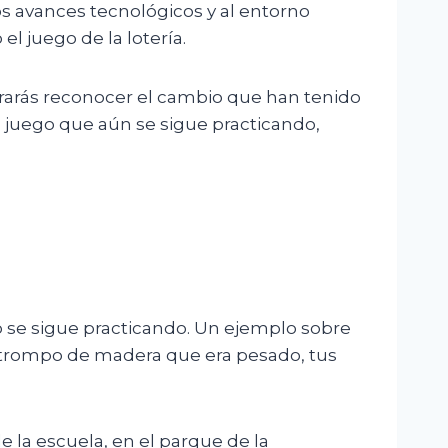
os avances tecnológicos y al entorno
l juego de la lotería.
grarás reconocer el cambio que han tenido
un juego que aún se sigue practicando,
 se sigue practicando. Un ejemplo sobre
 trompo de madera que era pesado, tus
e la escuela, en el parque de la