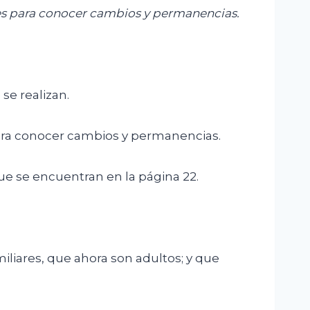
les para conocer cambios y permanencias.
se realizan.
para conocer cambios y permanencias.
que se encuentran en la página 22.
iliares, que ahora son adultos; y que