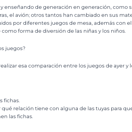
 y enseñando de generación en generación, como sal
as, el avión; otros tantos han cambiado en sus mat
tuidos por diferentes juegos de mesa, además con el
omo forma de diversión de las niñas y los niños.
s juegos?
 realizar esa comparación entre los juegos de ayer y l
s fichas.
 qué relación tiene con alguna de las tuyas para qu
n las fichas.