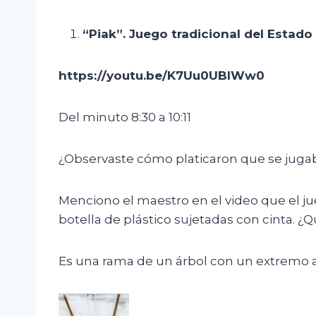
“
Piak
”. Juego tradicional del Estado 
https://youtu.be/K7Uu0UBlWw0
Del minuto 8:30 a 10:11
¿Observaste cómo platicaron que se jugab
Menciono el maestro en el video que el ju
botella de plástico sujetadas con cinta. 
Es una rama de un árbol con un extremo a