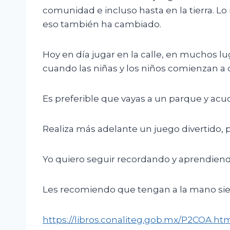
comunidad e incluso hasta en la tierra. Lo 
eso también ha cambiado.
Hoy en día jugar en la calle, en muchos l
cuando las niñas y los niños comienzan a c
Es preferible que vayas a un parque y acu
Realiza más adelante un juego divertido, 
Yo quiero seguir recordando y aprendiendo
Les recomiendo que tengan a la mano sie
https://libros.conaliteg.gob.mx/P2COA.h