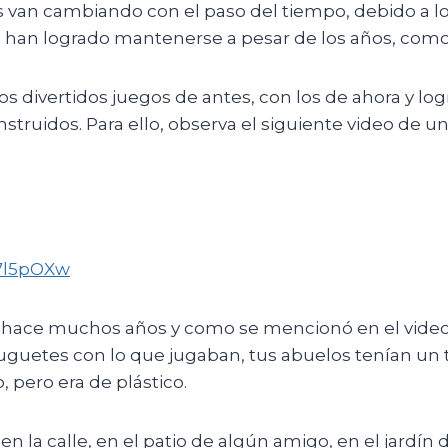
s van cambiando con el paso del tiempo, debido a l
han logrado mantenerse a pesar de los años, como e
 divertidos juegos de antes, con los de ahora y lo
nstruidos. Para ello, observa el siguiente video de 
7l5pOXw
a hace muchos años y como se mencionó en el video
juguetes con lo que jugaban, tus abuelos tenían un
 pero era de plástico.
 la calle, en el patio de algún amigo, en el jardín d