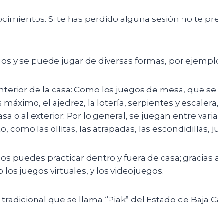
cimientos. Si te has perdido alguna sesión no te p
os y se puede jugar de diversas formas, por ejempl
nterior de la casa: Como los juegos de mesa, que se
 máximo, el ajedrez, la lotería, serpientes y escalera
sa o al exterior: Por lo general, se juegan entre vari
, como las ollitas, las atrapadas, las escondidillas, 
s puedes practicar dentro y fuera de casa; gracias 
os juegos virtuales, y los videojuegos.
tradicional que se llama “Piak” del Estado de Baja Ca