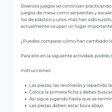
Diversos juegos se continúan practicando
juegos de mesa como serpientes y escaler
los de plástico y unos más han sido susti
actualmente ocupan un lugar importante c
¿Puedes comparar cómo han cambiado lo
Para ello en la siguiente actividad, podrás
Instrucciones:
Las piezas, las revolverás y repartirás la
Coloca la primera ficha y debes buscar
Así sigue jugando hasta que se termine
Las piezas deben estar boca abajo.