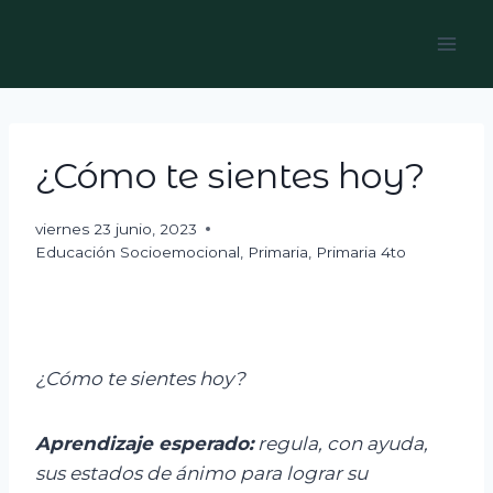
Skip
to
content
¿Cómo te sientes hoy?
viernes 23 junio, 2023
Educación Socioemocional
,
Primaria
,
Primaria 4to
¿Cómo te sientes hoy?
Aprendizaje esperado:
r
egula, con ayuda,
sus estados de ánimo para lograr su