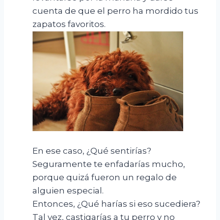
cuenta de que el perro ha mordido tus
zapatos favoritos.
En ese caso, ¿Qué sentirías?
Seguramente te enfadarías mucho,
porque quizá fueron un regalo de
alguien especial.
Entonces, ¿Qué harías si eso sucediera?
Tal vez, castigarías a tu perro y no