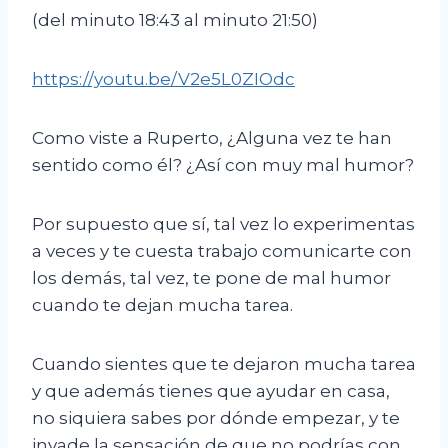
(del minuto 18:43 al minuto 21:50)
https://youtu.be/V2e5L0ZIOdc
Como viste a Ruperto, ¿Alguna vez te han
sentido como él? ¿Así con muy mal humor?
Por supuesto que sí, tal vez lo experimentas
a veces y te cuesta trabajo comunicarte con
los demás, tal vez, te pone de mal humor
cuando te dejan mucha tarea.
Cuando sientes que te dejaron mucha tarea
y que además tienes que ayudar en casa,
no siquiera sabes por dónde empezar, y te
invade la sensación de que no podrías con