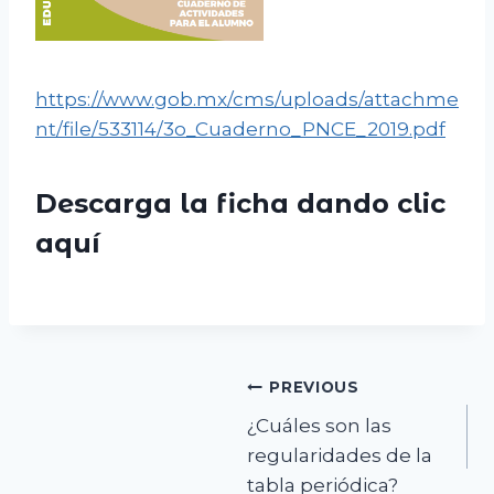
https://www.gob.mx/cms/uploads/attachme
nt/file/533114/3o_Cuaderno_PNCE_2019.pdf
Descarga la ficha dando clic
aquí
Navegación
PREVIOUS
¿Cuáles son las
de
regularidades de la
entradas
tabla periódica?