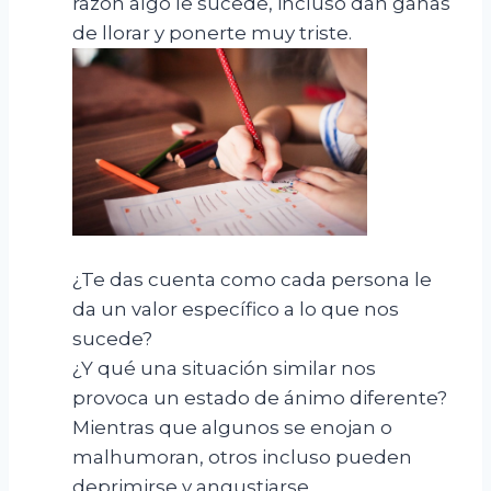
razón algo le sucede, incluso dan ganas
de llorar y ponerte muy triste.
¿Te das cuenta como cada persona le
da un valor específico a lo que nos
sucede?
¿Y qué una situación similar nos
provoca un estado de ánimo diferente?
Mientras que algunos se enojan o
malhumoran, otros incluso pueden
deprimirse y angustiarse.