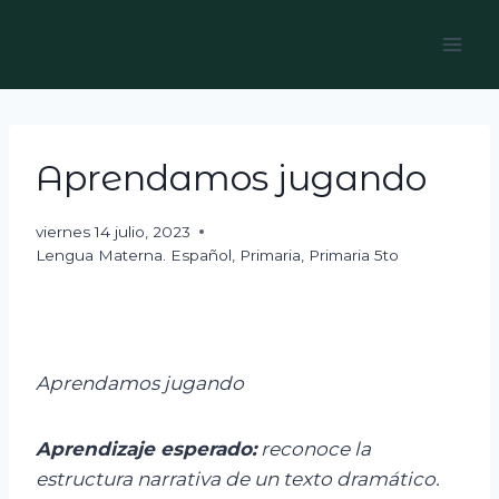
Skip
to
content
Aprendamos jugando
viernes 14 julio, 2023
Lengua Materna. Español
,
Primaria
,
Primaria 5to
Aprendamos jugando
Aprendizaje esperado:
r
econoce la
estructura narrativa de un texto dramático.