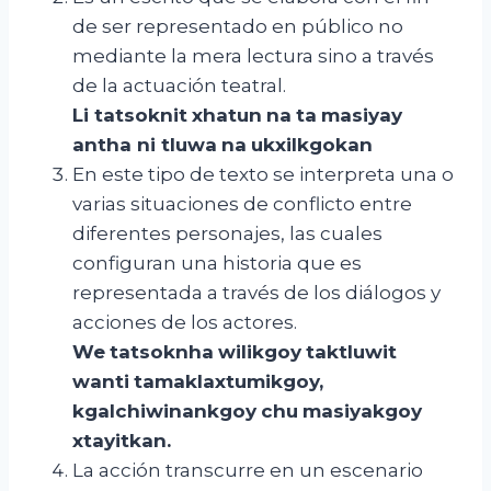
de ser representado en público no
mediante la mera lectura sino a través
de la actuación teatral.
Li
tatsoknit
xhatun
na
ta
masiyay
antha
ni
tluwa
na
ukxilkgokan
En este tipo de texto se interpreta una o
varias situaciones de conflicto entre
diferentes personajes, las cuales
configuran una historia que es
representada a través de los diálogos y
acciones de los actores.
We
tatsoknha
wilikgoy
taktluwit
wanti
tamaklaxtumikgoy
,
kgalchiwinankgoy
chu
masiyakgoy
xtayitkan
.
La acción transcurre en un escenario