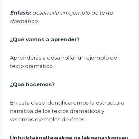
Énfasis:
d
esarrolla un ejemplo de texto
dramático.
¿Qué vamos a aprender?
Aprenderás a desarrollar un ejemplo de
texto dramático.
¿Qué hacemos?
En esta clase identificaremos la estructura
narrativa de los textos dramáticos y
veremos ejemplos de éstos.
Unhu
ktakgaltawakga
na
lakgapaskgoyau