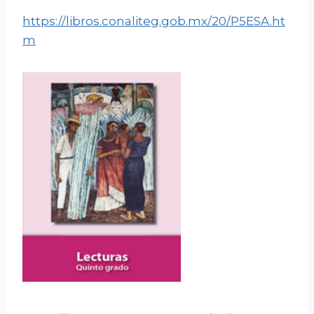
https://libros.conaliteg.gob.mx/20/P5ESA.ht
m