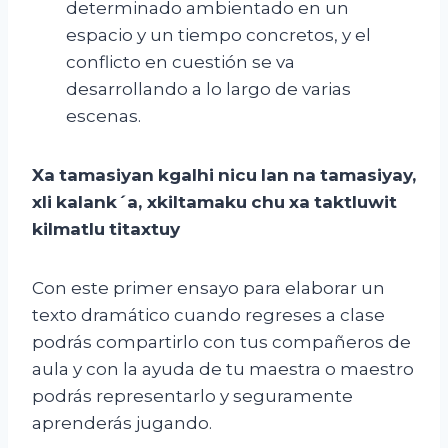
determinado ambientado en un
espacio y un tiempo concretos, y el
conflicto en cuestión se va
desarrollando a lo largo de varias
escenas.
Xa
tamasiyan
kgalhi
nicu
lan
na
tamasiyay
,
xli
kalank´a
,
xkiltamaku
chu
xa
taktluwit
kilmatlu
titaxtuy
Con este primer ensayo para elaborar un
texto dramático cuando regreses a clase
podrás compartirlo con tus compañeros de
aula y con la ayuda de tu maestra o maestro
podrás representarlo y seguramente
aprenderás jugando.