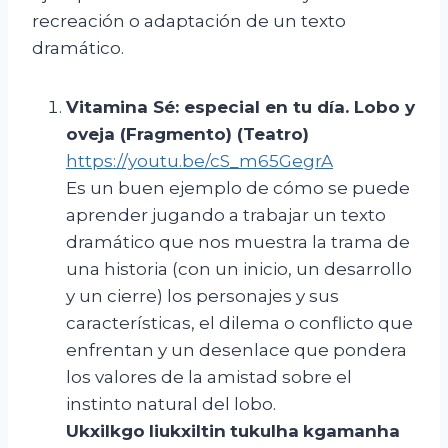
recreación o adaptación de un texto
dramático.
Vitamina Sé: especial en
tu día. Lobo y
oveja (Fragmento) (Teatro)
https://youtu.be/cS_m65GegrA
Es un buen ejemplo de cómo se puede
aprender jugando a trabajar un texto
dramático que nos muestra la trama de
una historia (con un inicio, un desarrollo
y un cierre) los personajes y sus
características, el dilema o conflicto que
enfrentan y un desenlace que pondera
los valores de la amistad sobre el
instinto natural del lobo.
Ukxilkgo
liukxiltin
tukulha
kgamanha