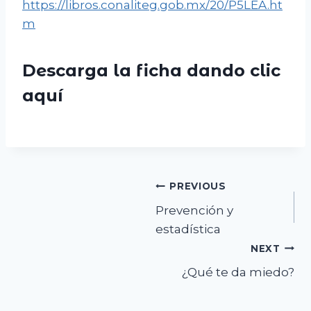
https://libros.conaliteg.gob.mx/20/P5LEA.ht
m
Descarga la ficha dando clic
aquí
Navegación
PREVIOUS
Prevención y
de
estadística
entradas
NEXT
¿Qué te da miedo?