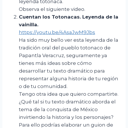
leyenda totonaca.
Observa el siguiente video.
Cuentan los Totonacas
.
Leyenda de la
vainilla
.
https://youtu.be/4AsaJwM9Jbs
Ha sido muy bello ver esta leyenda de la
tradición oral del pueblo totonaco de
Papantla Veracruz, seguramente ya
tienes más ideas sobre cómo
desarrollar tu texto dramático para
representar alguna historia de tu región
o de tu comunidad.
Tengo otra idea que quiero compartirte.
¿Qué tal si tu texto dramático aborda el
tema de la conquista de México
invirtiendo la historia y los personajes?
Para ello podrías elaborar un guion de