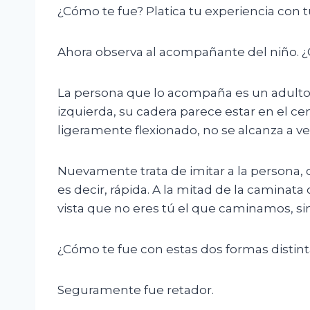
¿Cómo te fue? Platica tu experiencia con t
Ahora observa al acompañante del niño. 
La persona que lo acompaña es un adulto y 
izquierda, su cadera parece estar en el cen
ligeramente flexionado, no se alcanza a v
Nuevamente trata de imitar a la persona, c
es decir, rápida. A la mitad de la caminat
vista que no eres tú el que caminamos, si
¿Cómo te fue con estas dos formas distint
Seguramente fue retador.