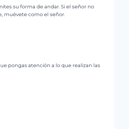
mites su forma de andar. Si el señor no
te, muévete como el señor.
 que pongas atención a lo que realizan las