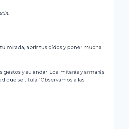
cia.
r tu mirada, abrir tus oídos y poner mucha
 gestos y su andar. Los imitarás y armarás
ad que se titula “Observamos a las