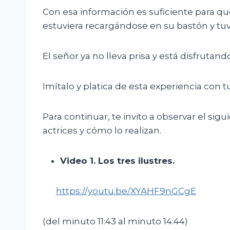
Con esa información es suficiente para que
estuviera recargándose en su bastón y tu
El señor ya no lleva prisa y está disfruta
Imítalo y platica de esta experiencia con t
Para continuar, te invito a observar el sig
actrices y cómo lo realizan.
V
ideo 1. Los tres ilustres
.
https://youtu.be/XYAHF9nGCgE
(del minuto 11:43 al minuto 14:44)