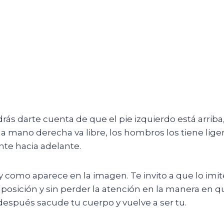
ás darte cuenta de que el pie izquierdo está arriba,
a mano derecha va libre, los hombros los tiene liger
nte hacia adelante.
y como aparece en la imagen. Te invito a que lo imite
osición y sin perder la atención en la manera en qu
después sacude tu cuerpo y vuelve a ser tu.