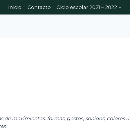
Inicio
Contacto
Ciclo escolar 2021 – 2022
 de movimientos, formas, gestos, sonidos, colores u 
es.