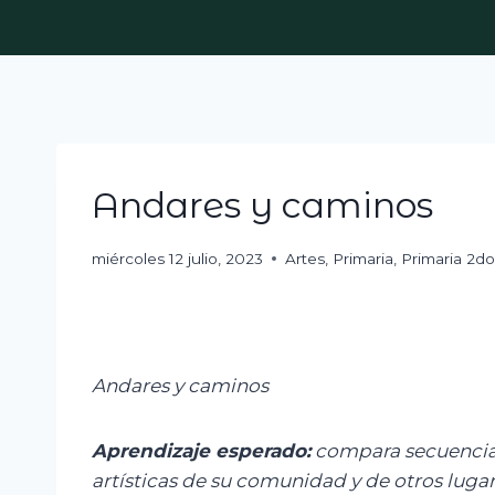
Skip
to
content
Andares y caminos
miércoles 12 julio, 2023
Artes
,
Primaria
,
Primaria 2do
Andares y caminos
Aprendizaje esperado:
c
ompara secuencias
artísticas de su comunidad y de otros lugar