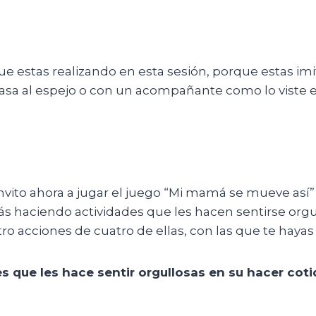
que estas realizando en esta sesión, porque estas i
u casa al espejo o con un acompañante como lo viste
e invito ahora a jugar el juego “Mi mamá se mueve as
s haciendo actividades que les hacen sentirse orgu
o acciones de cuatro de ellas, con las que te hayas 
 que les hace sentir orgullosas en su hacer coti