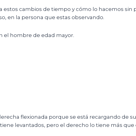
 a estos cambios de tiempo y cómo lo hacemos sin
aso, en la persona que estas observando.
en el hombre de edad mayor.
 derecha flexionada porque se está recargando de s
tiene levantados, pero el derecho lo tiene más que e