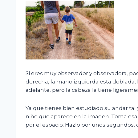
Si eres muy observador y observadora, podr
derecha, la mano izquierda está doblada, l
adelante, pero la cabeza la tiene ligerame
Ya que tienes bien estudiado su andar tal 
niño que aparece en la imagen. Toma esa p
por el espacio. Hazlo por unos segundos, 