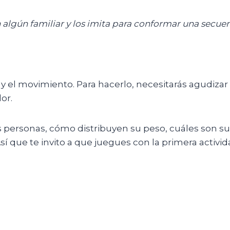
 algún familiar y los imita para conformar una secuen
n y el movimiento. Para hacerlo, necesitarás agudiza
or.
s personas, cómo distribuyen su peso, cuáles son sus
í que te invito a que juegues con la primera activid