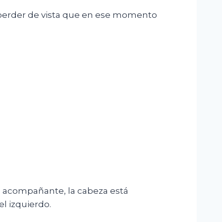
 perder de vista que en ese momento
u acompañante, la cabeza está
l izquierdo.