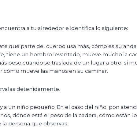
cuentra a tu alrededor e identifica lo siguiente:
ate qué parte del cuerpo usa más, cómo es su andar,
ie, tiene un hombro levantado, mueve mucho la cade
s peso cuando se traslada de un lugar a otro, si mu
var cómo mueve las manos en su caminar.
érvalas detenidamente.
y a un niño pequeño. En el caso del niño, pon atenci
nos, dónde está el peso de la cadera, cómo están l
e la persona que observas.