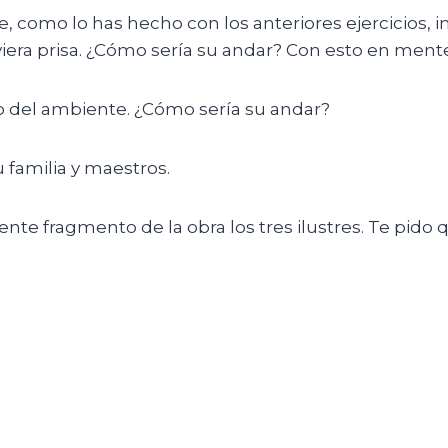
, como lo has hecho con los anteriores ejercicios, i
viera prisa. ¿Cómo sería su andar? Con esto en men
ndo del ambiente. ¿Cómo sería su andar?
u familia y maestros.
uiente fragmento de la obra los tres ilustres. Te pido