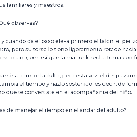
us familiares y maestros.
¿Qué observas?
cuando da el paso eleva primero el talón, el pie iz
tro, pero su torso lo tiene ligeramente rotado hacia 
er su mano, pero sí que la mano derecha toma con f
amina como el adulto, pero esta vez, el desplazamie
a cambia el tiempo y hazlo sostenido, es decir, de fo
no que te convertiste en el acompañante del niño.
as de manejar el tiempo en el andar del adulto?