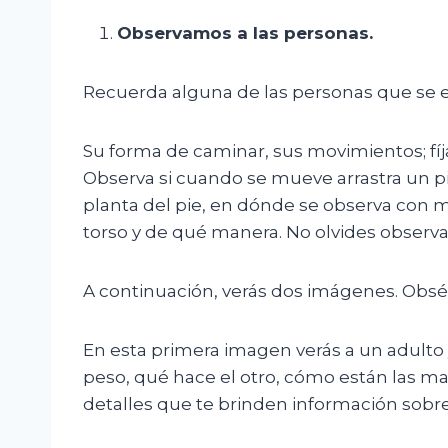
Observamos a las personas.
Recuerda alguna de las personas que se en
Su forma de caminar, sus movimientos; fíj
Observa si cuando se mueve arrastra un p
planta del pie, en dónde se observa con má
torso y de qué manera. No olvides obser
A continuación, verás dos imágenes. Obs
En esta primera imagen verás a un adulto 
peso, qué hace el otro, cómo están las ma
detalles que te brinden información sobr