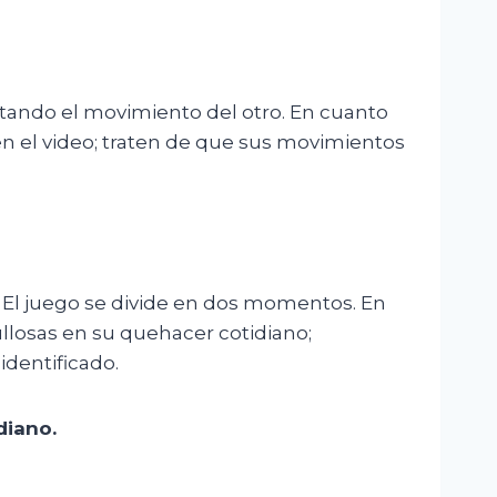
mitando el movimiento del otro. En cuanto
 en el video; traten de que sus movimientos
í” El juego se divide en dos momentos. En
llosas en su quehacer cotidiano;
identificado.
diano.