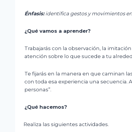
Énfasis:
i
dentifica gestos y movimientos en
¿Qué vamos a aprender?
Trabajarás con la observación, la imitació
atención sobre lo que sucede a tu alreded
Te fijarás en la manera en que caminan la
con toda esa experiencia una secuencia. As
personas”.
¿Qué hacemos?
Realiza las siguientes actividades.