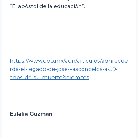
“El apóstol de la educación”.
https://www.gob.mx/agn/articulos/agnrecue
rda-el-legado-de-jose-vasconcelos-a-59-
anos-de-su-muerte?idiom=es
Eulalia Guzmán