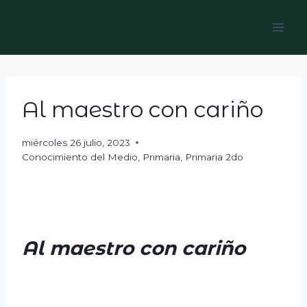
Skip
to
content
Al maestro con cariño
miércoles 26 julio, 2023
Conocimiento del Medio
,
Primaria
,
Primaria 2do
Al maestro con cariño