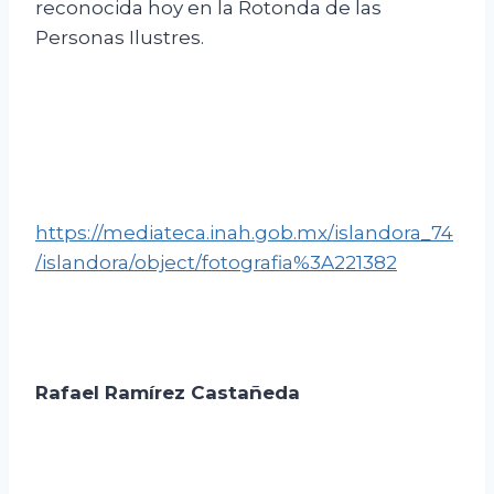
reconocida hoy en la Rotonda de las
Personas Ilustres.
https://mediateca.inah.gob.mx/islandora_74
/islandora/object/fotografia%3A221382
Rafael Ramírez Castañeda