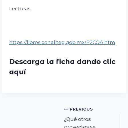
Lecturas
https://libros.conaliteg.gob.mx/P2COA.htm
Descarga la ficha dando clic
aquí
Navegación
PREVIOUS
¿Qué otros
de
proyectos se