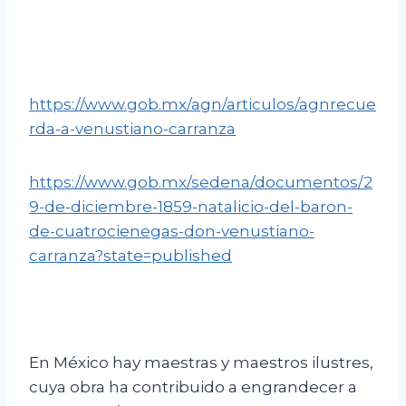
https://www.gob.mx/agn/articulos/agnrecue
rda-a-venustiano-carranza
https://www.gob.mx/sedena/documentos/2
9-de-diciembre-1859-natalicio-del-baron-
de-cuatrocienegas-don-venustiano-
carranza?state=published
En México hay maestras y maestros ilustres,
cuya obra ha contribuido a engrandecer a