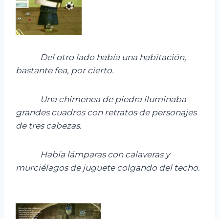
Del otro lado había una habitación,
bastante
fea,
por cierto.
Una chimenea de piedra iluminaba
grandes cuadros con retratos de personajes
de tres cabezas.
Había lámparas con calaveras y
murciélagos de juguete colgando del techo.