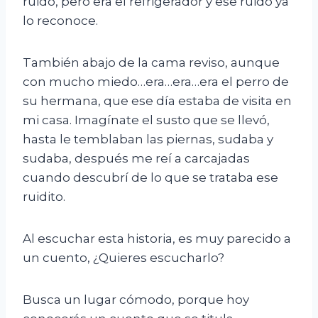
ruido, pero era el refrigerador y ese ruido ya
lo reconoce.
También abajo de la cama reviso, aunque
con mucho miedo…era…era…era el perro de
su hermana, que ese día estaba de visita en
mi casa. Imagínate el susto que se llevó,
hasta le temblaban las piernas, sudaba y
sudaba, después me reí a carcajadas
cuando descubrí de lo que se trataba ese
ruidito.
Al escuchar esta historia, es muy parecido a
un cuento, ¿Quieres escucharlo?
Busca un lugar cómodo, porque hoy