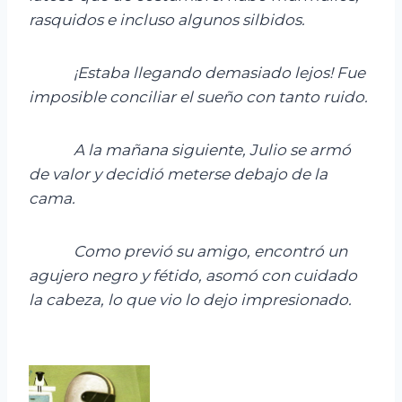
rasquidos
e incluso algunos silbidos.
¡Estaba llegando demasiado lejos! Fue
imposible conciliar el sueño con tanto ruido.
A la mañana siguiente, Julio se armó
de valor y decidió meterse debajo de la
cama.
Como previó su amigo, encon
tró un
agujero negro y fétido, asomó con cuidado
la cabeza, l
o que vio lo dejo impresionado.