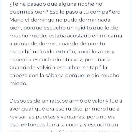
¿Te ha pasado que alguna noche no
duermes bien? Eso le paso a tu compañero
Mario el domingo no pudo dormir nada
bien, porque escucho un ruidito que le dio
mucho miedo, estaba acostado en mi cama
a punto de dormir, cuando de pronto
escuché un ruido extraño, abrió los ojos y
esperé a escucharlo otra vez, pero nada.
Cuando lo volvió a escuchar, se tapó la
cabeza con la sábana porque le dio mucho
miedo.
Después de un rato, se armó de valor y fue a
averiguar qué era ese ruidito, primero fue a
revisar las puertas y ventanas, pero no era
eso, entonces fue a la cocina y escuchó un