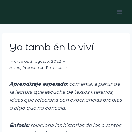
Skip
to
content
Yo también lo viví
miércoles 31 agosto, 2022
Artes
,
Preescolar
,
Preescolar
Aprendizaje esperado:
c
omenta, a partir de
la lectura que escucha de textos literarios,
ideas que relaciona con experiencias propias
o algo que no conocía.
Énfasis:
r
elaciona las historias de los cuentos