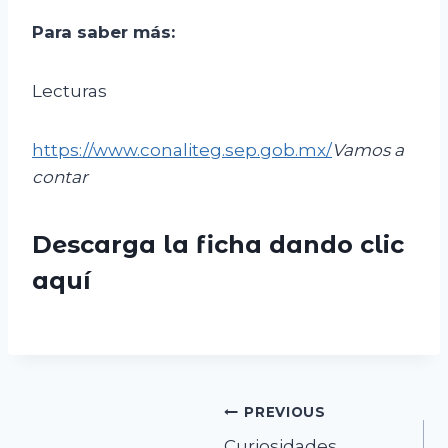
Para saber más:
Lecturas
https://www.conaliteg.sep.gob.mx/
Vamos a
contar
Descarga la ficha dando clic
aquí
Navegación
PREVIOUS
Curiosidades