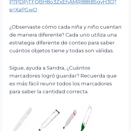
P7PDPjTFQBH8o3ZxEhAMRl88t8SgyH3Q?
e=XaPGwO
¿Observaste cómo cada niña y niño cuentan
de manera diferente? Cada uno utiliza una
estrategia diferente de conteo para saber
cuántos objetos tiene y todas son válidas.
Sigue, ayuda a Sandra, ¿Cuántos
marcadores logró guardar? Recuerda que
es más fácil reunir todos los marcadores
para saber la cantidad correcta.