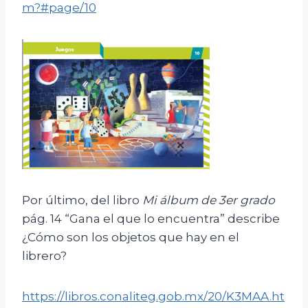
m?#page/10
Por último, del libro
Mi álbum de
3er grado
pág. 14 “Gana el que lo encuentra” describe
¿Cómo son los objetos que hay en el
librero?
https://libros.conaliteg.gob.mx/20/K3MAA.ht