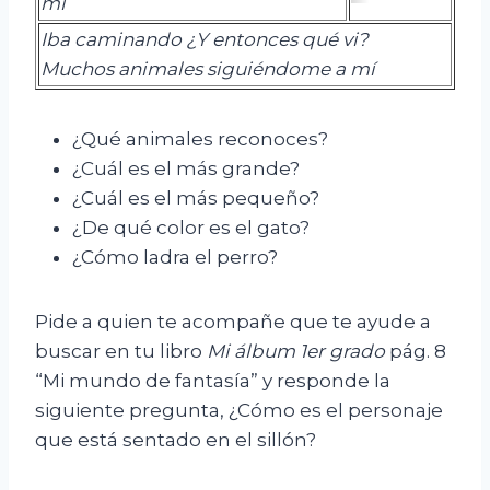
mí
I
ba caminando
¿Y
entonces qu
é
vi
?
M
uchos animales siguiéndome a mí
¿Qué animales reconoces?
¿Cuál es el más grande?
¿Cuál es el más pequeño?
¿De qué color es el gato?
¿Cómo ladra el perro?
Pide a quien te acompañe que te ayude a
buscar en tu libro
Mi álbum 1er grado
pág. 8
“Mi mundo de fantasía” y responde la
siguiente pregunta, ¿Cómo es el personaje
que está sentado en el sillón?