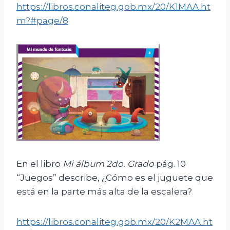
https://libros.conaliteg.gob.mx/20/K1MAA.ht
m?#page/8
En el libro
Mi álbum
2do. Grado
pág. 10
“Juegos” describe, ¿Cómo es el juguete que
está en la parte más alta de la escalera?
https://libros.conaliteg.gob.mx/20/K2MAA.ht