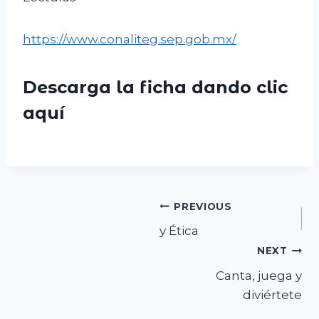
https://www.conaliteg.sep.gob.mx/
Descarga la ficha dando clic
aquí
Navegación
PREVIOUS
y Ética
de
NEXT
entradas
Canta, juega y
diviértete