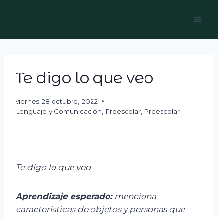
Skip
to
content
Te digo lo que veo
viernes 28 octubre, 2022
Lenguaje y Comunicación
,
Preescolar
,
Preescolar
Te digo lo que veo
Aprendizaje esperado:
m
enciona
características de objetos y personas que