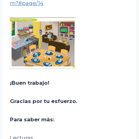
m?#page/14
¡Buen trabajo!
Gracias por tu esfuerzo
.
Para saber más:
Lecturas