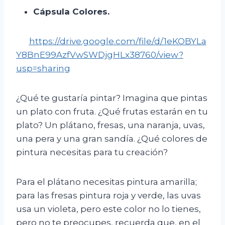
Cápsula Colores.
https://driv
e.google.com/file/d/1eKOBYLa
Y8BnE99AzfVwSWDjgHLx38760/view?
usp=sharing
¿Qué te gustaría pintar? Imagina que pintas
un plato con fruta. ¿Qué frutas estarán en tu
plato? Un plátano, fresas, una naranja, uvas,
una pera y una gran sandía. ¿Qué colores de
pintura necesitas para tu creación?
Para el plátano necesitas pintura amarilla;
para las fresas pintura roja y verde, las uvas
usa un violeta, pero este color no lo tienes,
pero no te preocupes, recuerda que, en el