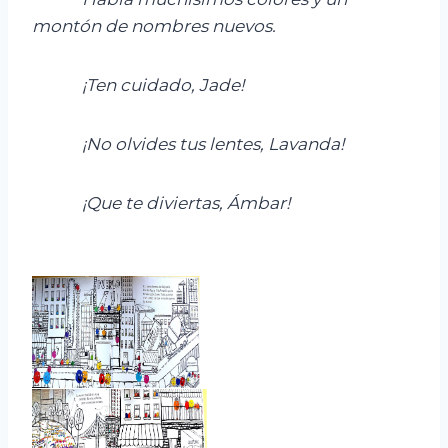
montón de nombres nuevos.
¡Ten cuidado, Jade!
¡N
o olvides tus lentes, Lavanda!
¡Que te diviertas, Ámbar!