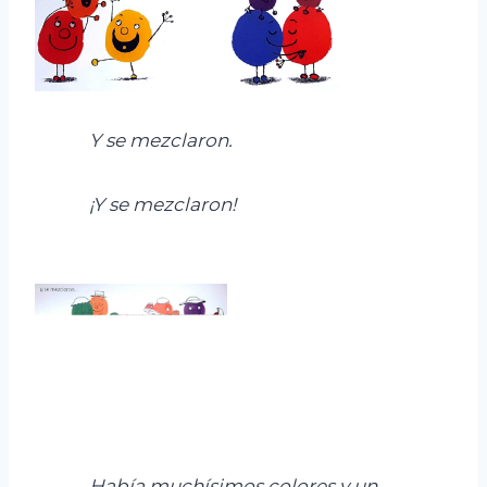
Y se mezclaron.
¡Y se mezclaron!
Había muchísimos colores y un