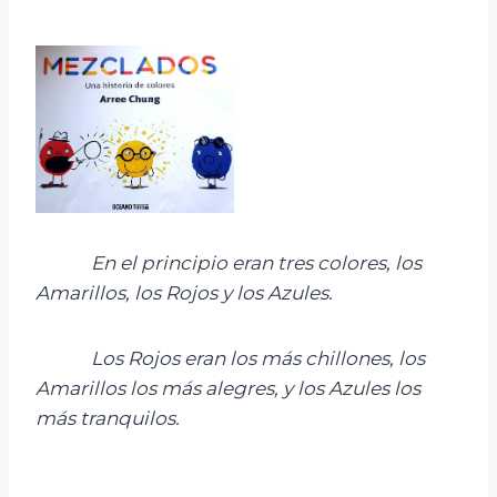
En
el principio eran tres colores, l
os
Amarillos, los Rojos y los Azules.
Los Rojos eran los más chillones,
l
os
Amarillos los más alegres,
y
los Azules los
más tranquilos.