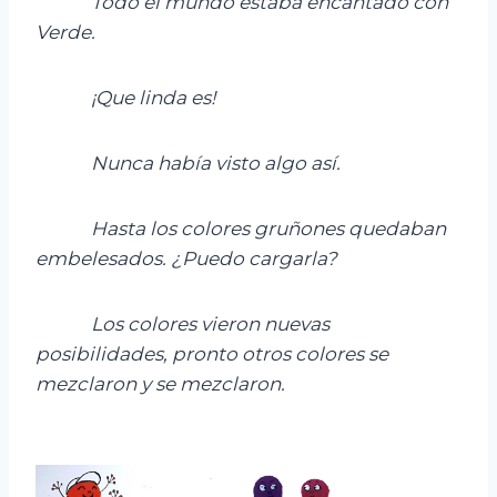
Todo el mundo estaba encantado con
Verde.
¡Que linda es!
Nunca había visto algo así.
Hasta los colores
gruñones quedaban
embelesados.
¿Puedo cargarla?
Los colore
s vieron nuevas
posibilidades, p
ro
nto otros colores se
mezclaron y se mezclaron.