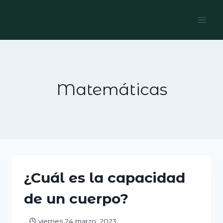
Skip
to
content
Matemáticas
¿Cuál es la capacidad
de un cuerpo?
viernes 24 marzo, 2023