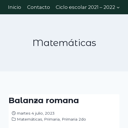
Inicio
Contacto
Ciclo escolar 2021 – 2022
Matemáticas
Balanza romana
martes 4 julio, 2023
Matemáticas
,
Primaria
,
Primaria 2do