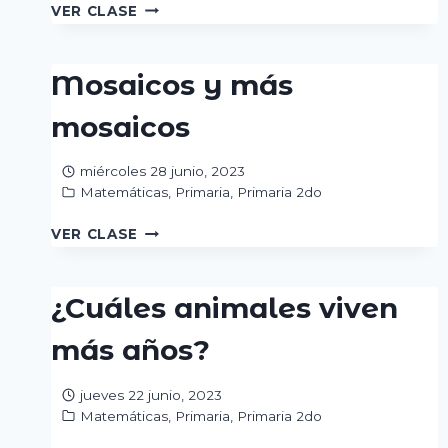
HACIENDO
VER CLASE
MARIPOSAS
Mosaicos y más
mosaicos
miércoles 28 junio, 2023
Matemáticas
,
Primaria
,
Primaria 2do
MOSAICOS
VER CLASE
Y
MÁS
MOSAICOS
¿Cuáles animales viven
más años?
jueves 22 junio, 2023
Matemáticas
,
Primaria
,
Primaria 2do