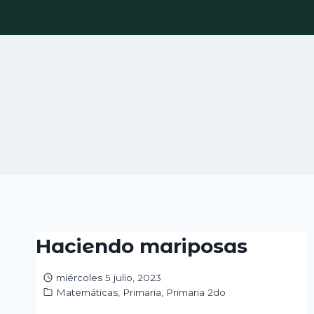
Skip
to
content
Haciendo mariposas
miércoles 5 julio, 2023
Matemáticas
,
Primaria
,
Primaria 2do