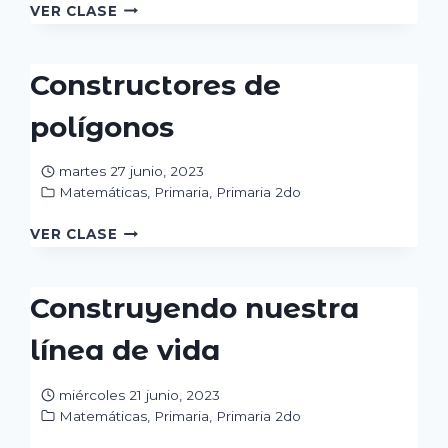
BALANZA
VER CLASE
ROMANA
Constructores de
polígonos
martes 27 junio, 2023
Matemáticas
,
Primaria
,
Primaria 2do
CONSTRUCTORES
VER CLASE
DE
POLÍGONOS
Construyendo nuestra
línea de vida
miércoles 21 junio, 2023
Matemáticas
,
Primaria
,
Primaria 2do