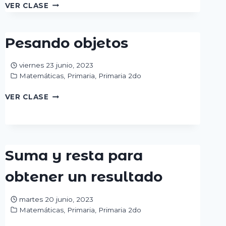
CUBOS
VER CLASE
MÁGICOS
Pesando objetos
viernes 23 junio, 2023
Matemáticas
,
Primaria
,
Primaria 2do
PESANDO
VER CLASE
OBJETOS
Suma y resta para
obtener un resultado
martes 20 junio, 2023
Matemáticas
,
Primaria
,
Primaria 2do