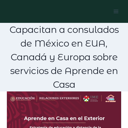
Skip
to
content
Capacitan a consulados
de México en EUA,
Canadá y Europa sobre
servicios de Aprende en
Casa